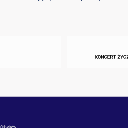
KONCERT ŻYCZ
 Oświaty