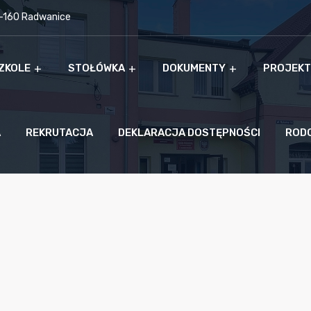
9-160 Radwanice
ZKOLE
STOŁÓWKA
DOKUMENTY
PROJEKT
A
REKRUTACJA
DEKLARACJA DOSTĘPNOŚCI
ROD