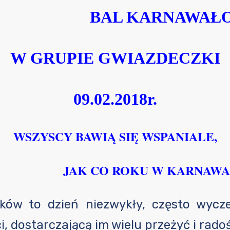
BAL KARNAWAŁ
W GRUPIE GWIAZDECZKI
09.02.2018r.
WSZYSCY BAWIĄ SIĘ WSPANIALE,
AK CO ROKU W KARNAWA
ków to dzień niezwykły, często wycze
, dostarczającą im wielu przeżyć i radoś