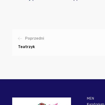
Poprzedni
Teatrzyk
MEN
Kuratorium