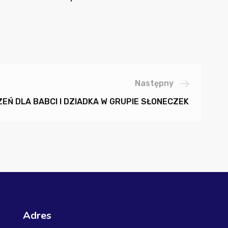
Następny
EŃ DLA BABCI I DZIADKA W GRUPIE SŁONECZEK
Adres