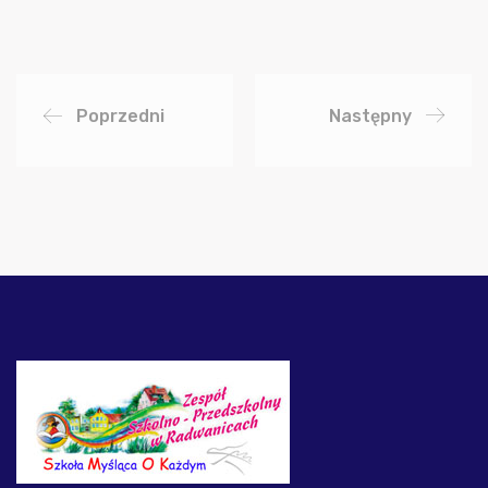
Poprzedni
Następny