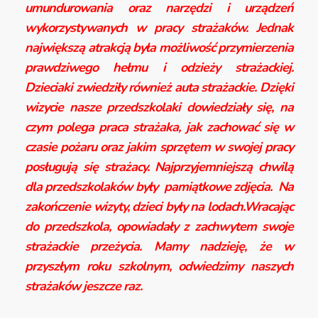
umundurowania oraz narzędzi i urządzeń
wykorzystywanych w pracy strażaków. Jednak
największą atrakcją była możliwość przymierzenia
prawdziwego hełmu i odzieży strażackiej.
Dzieciaki zwiedziły również auta strażackie. Dzięki
wizycie nasze przedszkolaki dowiedziały się, na
czym polega praca strażaka, jak zachować się w
czasie pożaru oraz jakim sprzętem w swojej pracy
posługują się strażacy. Najprzyjemniejszą chwilą
dla przedszkolaków były pamiątkowe zdjęcia. Na
zakończenie wizyty, dzieci były na lodach.Wracając
do przedszkola, opowiadały z zachwytem swoje
strażackie przeżycia. Mamy nadzieję, że w
przyszłym roku szkolnym, odwiedzimy naszych
strażaków jeszcze raz.