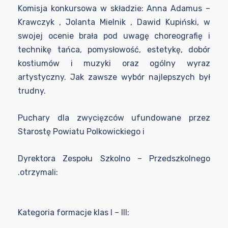
Komisja konkursowa w składzie: Anna Adamus –
Krawczyk , Jolanta Mielnik , Dawid Kupiński, w
swojej ocenie brała pod uwagę choreografię i
technikę tańca, pomysłowość, estetykę, dobór
kostiumów i muzyki oraz ogólny wyraz
artystyczny. Jak zawsze wybór najlepszych był
trudny.
Puchary dla zwycięzców ufundowane przez
Starostę Powiatu Polkowickiego i
Dyrektora Zespołu Szkolno – Przedszkolnego
.otrzymali:
Kategoria formacje klas I – III: