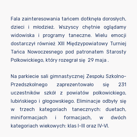
Fala zainteresowania tańcem dotknęła dorosłych,
dzieci i młodzież. Wszyscy chętnie oglądamy
widowiska i programy taneczne. Wielu emocji
dostarczył również XIII Międzypowiatowy Turniej
Tańca Nowoczesnego pod patronatem Starosty
Polkowickiego, który rozegrał się 29 maja .
Na parkiecie sali gimnastycznej Zespołu Szkolno-
Przedszkolnego zaprezentowało się 231
uczestników szkół z powiatów polkowickiego,
lubińskiego i głogowskiego. Eliminacje odbyły się
w trzech kategoriach tanecznych: duetach,
miniformacjach i formacjach, w dwóch
kategoriach wiekowych: klas I-III oraz IV-VI.