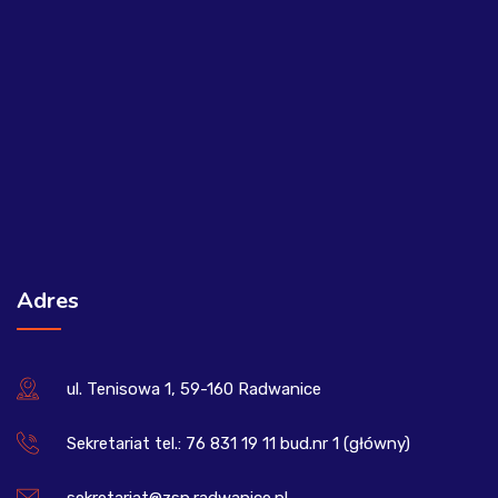
Adres
ul. Tenisowa 1, 59-160 Radwanice
Sekretariat tel.: 76 831 19 11 bud.nr 1 (główny)