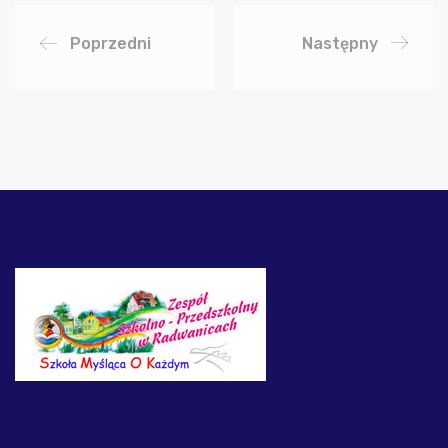
Poprzedni
Następny