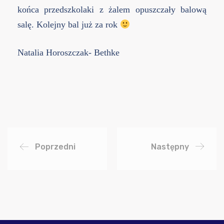
końca przedszkolaki z żalem opuszczały balową
salę. Kolejny bal już za rok
Natalia Horoszczak- Bethke
Poprzedni
Następny