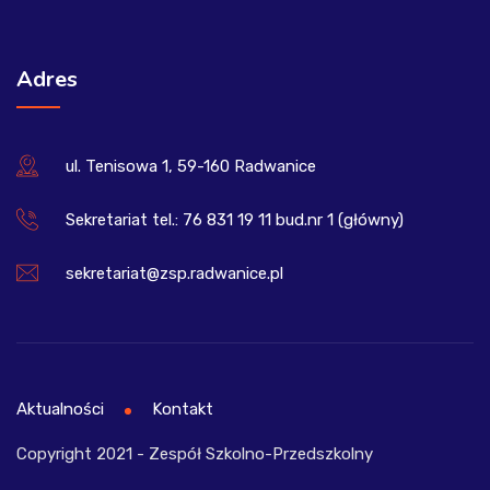
Adres
ul. Tenisowa 1, 59-160 Radwanice
Sekretariat tel.: 76 831 19 11 bud.nr 1 (główny)
sekretariat@zsp.radwanice.pl
Aktualności
Kontakt
Copyright 2021 - Zespół Szkolno-Przedszkolny