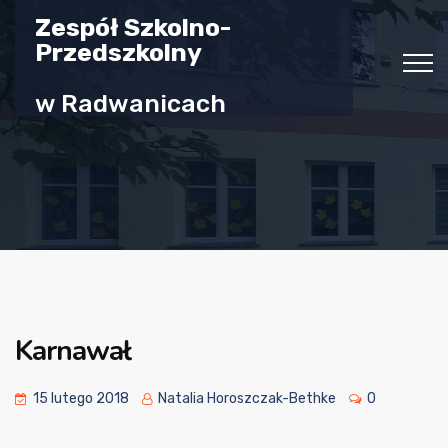
Zespół Szkolno-
Przedszkolny
w Radwanicach
Karnawał
15 lutego 2018
Natalia Horoszczak-Bethke
0