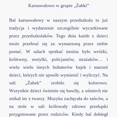
Karnawałowo w grupie „Żabki”
Bal karnawałowy w naszym przedszkolu to już
tradycja i wydarzenie szczególnie wyczekiwane
przez przedszkolaków. Tego dnia każde z dzieci
może przebrać się za wymarzoną przez siebie
postać. W salach spotkać można było wróżki,
królewny, motylki, policjantów, strażaków… i
wielu wielu innych bohaterów bajek i marzeń
dzieci, których nie sposób wymienić i wyliczyć. Na
sali „Żabek” zrobiło się kolorowo.
Wszystkie
dzieci świetnie się bawiły, a uśmiech nie
znikał im z twarzy. Muzyka zachęcała do tańców, a
na st
ole w sali królowały zdrowe przekąski
przygotowane przez rodziców. Kiedy bal dobiegł