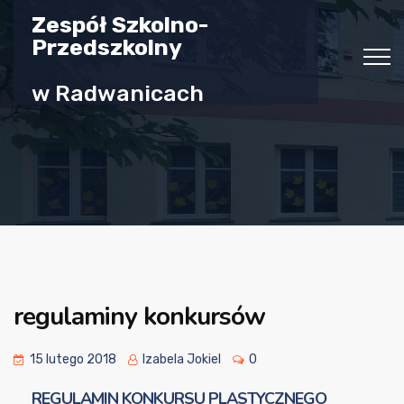
Zespół Szkolno-
Przedszkolny
w Radwanicach
regulaminy konkursów
15 lutego 2018
Izabela Jokiel
0
REGULAMIN KONKURSU PLASTYCZNEGO