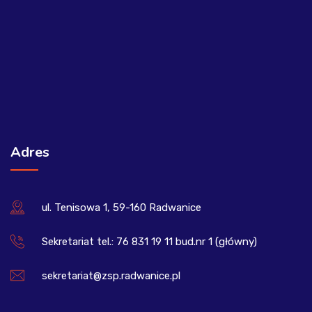
Adres
ul. Tenisowa 1, 59-160 Radwanice
Sekretariat tel.: 76 831 19 11 bud.nr 1 (główny)
sekretariat@zsp.radwanice.pl