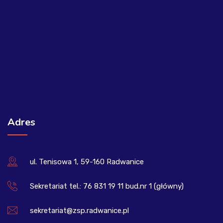
Adres
ul. Tenisowa 1, 59-160 Radwanice
Sekretariat tel.: 76 831 19 11 bud.nr 1 (główny)
sekretariat@zsp.radwanice.pl