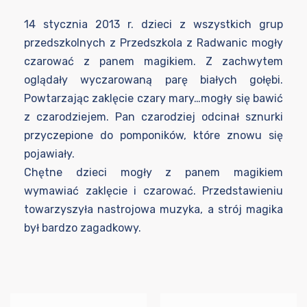
14 stycznia 2013 r. dzieci z wszystkich grup
przedszkolnych z Przedszkola z Radwanic mogły
czarować z panem magikiem. Z zachwytem
oglądały wyczarowaną parę białych gołębi.
Powtarzając zaklęcie czary mary…mogły się bawić
z czarodziejem. Pan czarodziej odcinał sznurki
przyczepione do pomponików, które znowu się
pojawiały.
Chętne dzieci mogły z panem magikiem
wymawiać zaklęcie i czarować. Przedstawieniu
towarzyszyła nastrojowa muzyka, a strój magika
był bardzo zagadkowy.