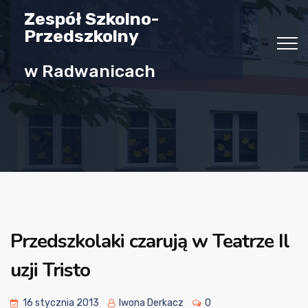
Zespół Szkolno-
Przedszkolny
w Radwanicach
Przedszkolaki czarują w Teatrze Il
uzji Tristo
16 stycznia 2013
Iwona Derkacz
0