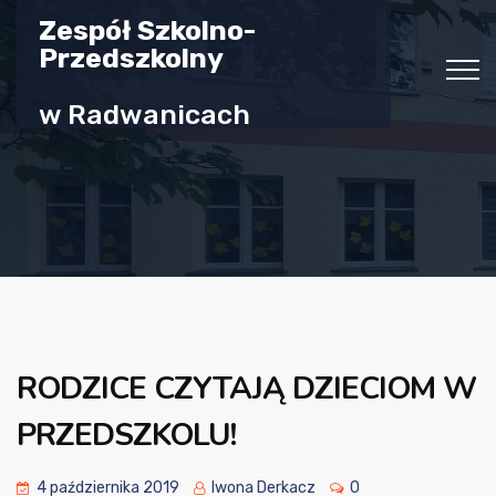
Zespół Szkolno-
Przedszkolny
w Radwanicach
RODZICE CZYTAJĄ DZIECIOM W
PRZEDSZKOLU!
4 października 2019
Iwona Derkacz
0