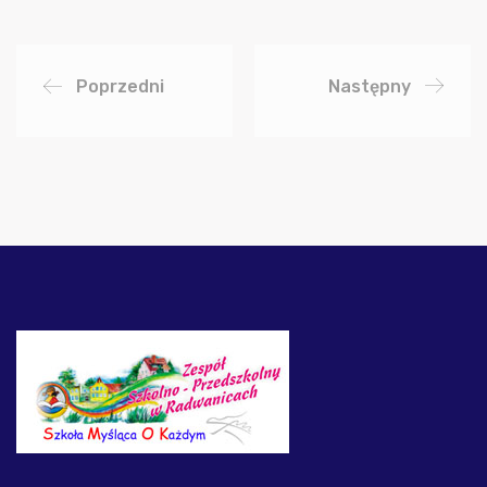
Poprzedni
Następny