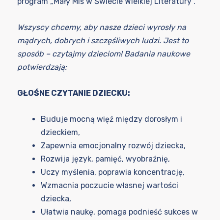
program „Mały Miś w Świecie Wielkiej Literatury”.
Wszyscy chcemy, aby nasze dzieci wyrosły na
mądrych, dobrych i szczęśliwych ludzi. Jest to
sposób – czytajmy dzieciom! Badania naukowe
potwierdzają:
GŁOŚNE CZYTANIE DZIECKU:
Buduje mocną więź między dorosłym i
dzieckiem,
Zapewnia emocjonalny rozwój dziecka,
Rozwija język, pamięć, wyobraźnię,
Uczy myślenia, poprawia koncentrację,
Wzmacnia poczucie własnej wartości
dziecka,
Ułatwia naukę, pomaga podnieść sukces w