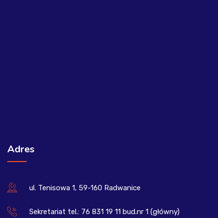
Adres
ul. Tenisowa 1, 59-160 Radwanice
Sekretariat tel.: 76 831 19 11 bud.nr 1 (główny)