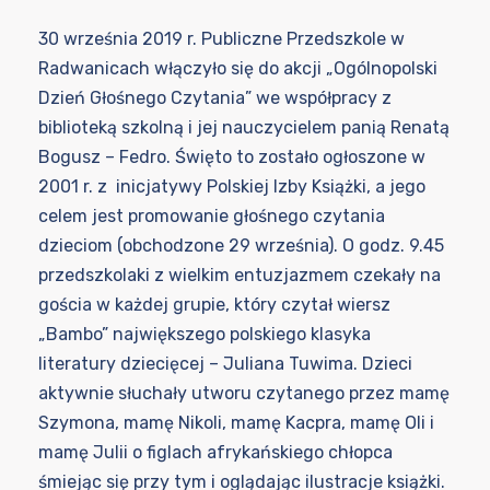
30 września 2019 r. Publiczne Przedszkole w
Radwanicach włączyło się do akcji „Ogólnopolski
Dzień Głośnego Czytania” we współpracy z
biblioteką szkolną i jej nauczycielem panią Renatą
Bogusz – Fedro. Święto to zostało ogłoszone w
2001 r. z inicjatywy Polskiej Izby Książki, a jego
celem jest promowanie głośnego czytania
dzieciom (obchodzone 29 września). O godz. 9.45
przedszkolaki z wielkim entuzjazmem czekały na
gościa w każdej grupie, który czytał wiersz
„Bambo” największego polskiego klasyka
literatury dziecięcej – Juliana Tuwima. Dzieci
aktywnie słuchały utworu czytanego przez mamę
Szymona, mamę Nikoli, mamę Kacpra, mamę Oli i
mamę Julii o figlach afrykańskiego chłopca
śmiejąc się przy tym i oglądając ilustracje książki.