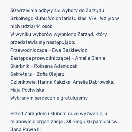
30 września odbyły się wybory do Zarządu
Szkolnego Klubu Wolontariatu klas IV-VI. Wzięło w
nich udział 14 osób.
W wyniku wyborów wyłoniono Zarząd, który
przedstawia się następująco:
Przewodnicząca – Ewa Baśkiewicz
Zastępca przewodniczącej – Amelia Bienia
Skarbnik – Roksana Adamczak
Sekretarz – Zofia Olejarz
Członkowie: Hanna Kałużka, Amelia Dąbrowska,
Maja Pochylska
Wybranym serdecznie gratulujemy.
Przed Zarządem i Klubem duże wyzwanie, a
mianowicie organizacja „XII Biegu ku pamięci św.
Jana Pawła II”.