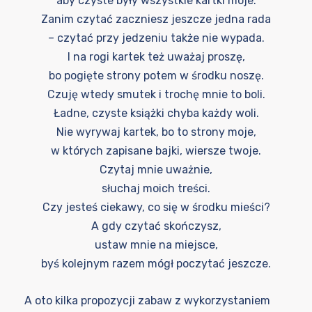
aby czyste były wszystkie kartki moje.
Zanim czytać zaczniesz jeszcze jedna rada
– czytać przy jedzeniu także nie wypada.
I na rogi kartek też uważaj proszę,
bo pogięte strony potem w środku noszę.
Czuję wtedy smutek i trochę mnie to boli.
Ładne, czyste książki chyba każdy woli.
Nie wyrywaj kartek, bo to strony moje,
w których zapisane bajki, wiersze twoje.
Czytaj mnie uważnie,
słuchaj moich treści.
Czy jesteś ciekawy, co się w środku mieści?
A gdy czytać skończysz,
ustaw mnie na miejsce,
byś kolejnym razem mógł poczytać jeszcze.
A oto kilka propozycji zabaw z wykorzystaniem