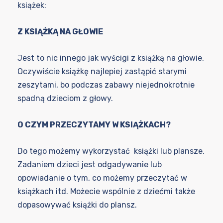
książek:
Z KSIĄŻKĄ NA GŁOWIE
Jest to nic innego jak wyścigi z książką na głowie.
Oczywiście książkę najlepiej zastąpić starymi
zeszytami, bo podczas zabawy niejednokrotnie
spadną dzieciom z głowy.
O CZYM PRZECZYTAMY W KSIĄŻKACH?
Do tego możemy wykorzystać książki lub plansze.
Zadaniem dzieci jest odgadywanie lub
opowiadanie o tym, co możemy przeczytać w
książkach itd. Możecie wspólnie z dziećmi także
dopasowywać książki do plansz.