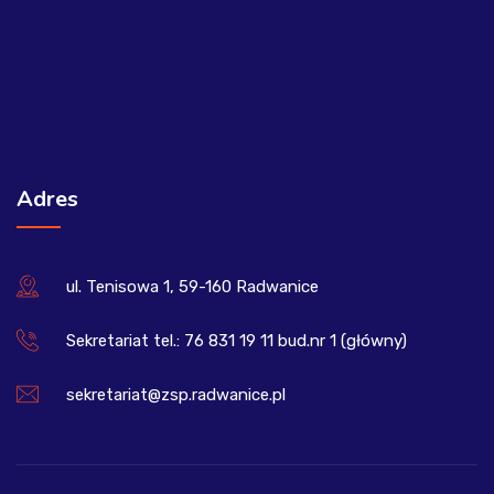
Adres
ul. Tenisowa 1, 59-160 Radwanice
Sekretariat tel.: 76 831 19 11 bud.nr 1 (główny)
sekretariat@zsp.radwanice.pl