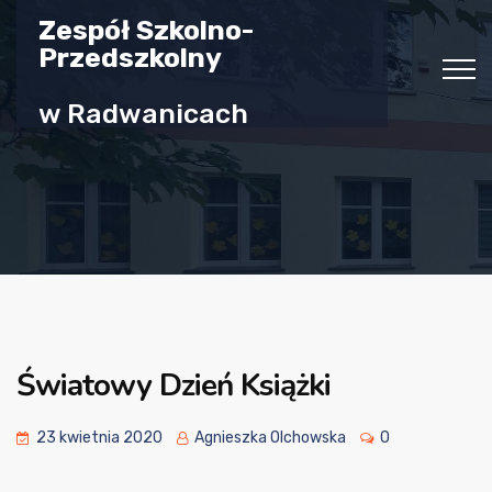
Zespół Szkolno-
Przedszkolny
w Radwanicach
Światowy Dzień Książki
23 kwietnia 2020
Agnieszka Olchowska
0