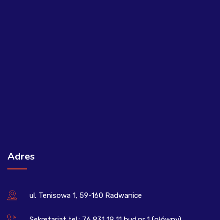
Adres
ul. Tenisowa 1, 59-160 Radwanice
Sekretariat tel.: 76 831 19 11 bud.nr 1 (główny)