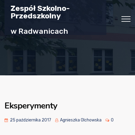
Zespół Szkolno-
Przedszkolny
w Radwanicach
Eksperymenty
25 października 2017
Agnieszka Olchowska
0