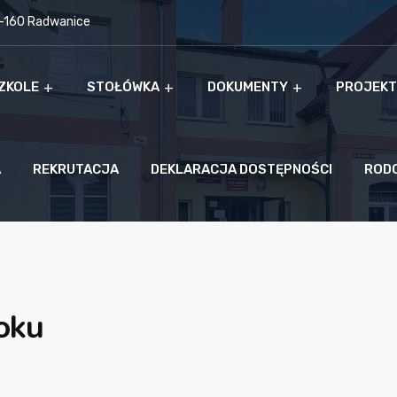
9-160 Radwanice
ZKOLE
STOŁÓWKA
DOKUMENTY
PROJEKT
A
REKRUTACJA
DEKLARACJA DOSTĘPNOŚCI
ROD
oku