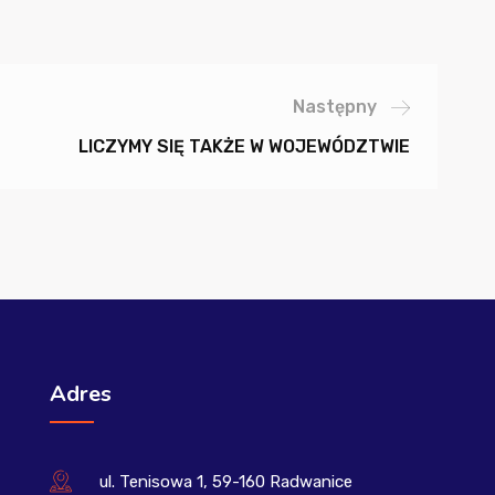
Następny
LICZYMY SIĘ TAKŻE W WOJEWÓDZTWIE
Adres
ul. Tenisowa 1, 59-160 Radwanice