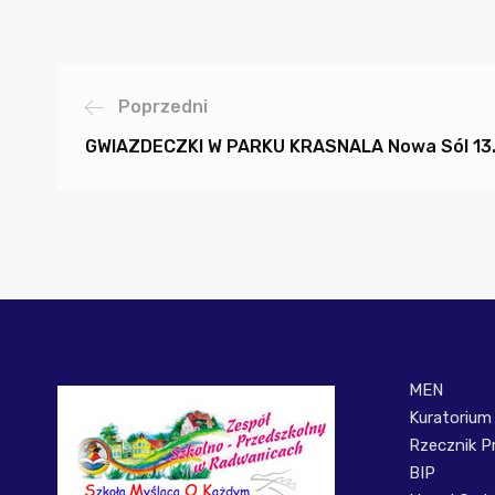
Poprzedni
GWIAZDECZKI W PARKU KRASNALA Nowa Sól 13.
MEN
Kuratorium
Rzecznik P
BIP