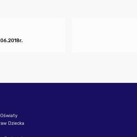
06.2018r.
 Oświaty
raw Dziecka