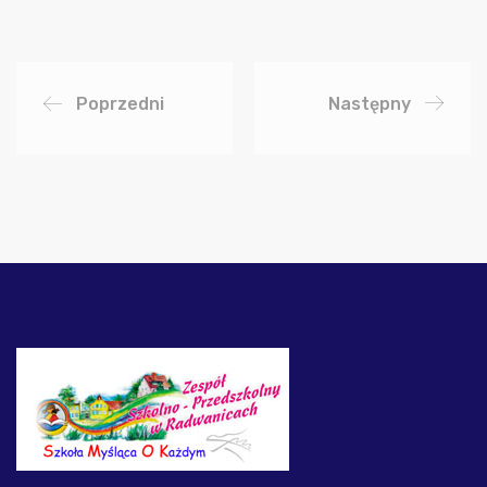
Poprzedni
Następny