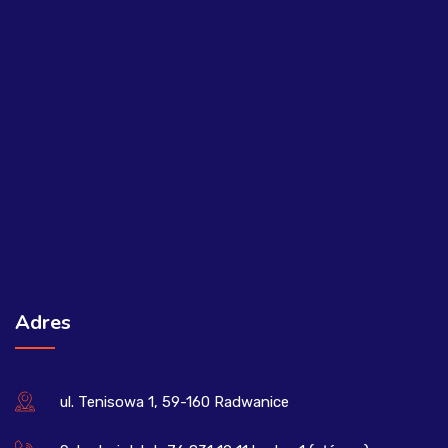
Adres
ul. Tenisowa 1, 59-160 Radwanice