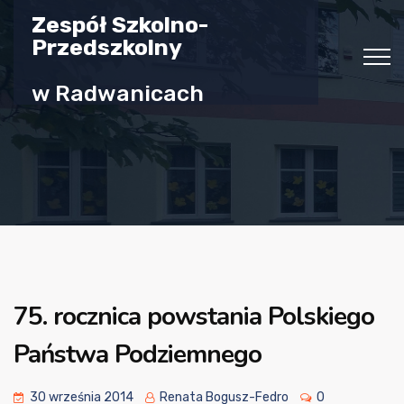
Zespół Szkolno-
Przedszkolny
w Radwanicach
75. rocznica powstania Polskiego
Państwa Podziemnego
30 września 2014
Renata Bogusz-Fedro
0