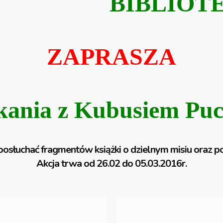
BIBLIOT
ZAPRASZA
kania z Kubusiem Pu
posłuchać fragmentów książki o dzielnym misiu oraz
Akcja trwa od 26.02 do 05.03.2016r.