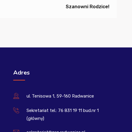
Szanowni Rodzice!
Adres
ul. Tenisowa 1, 59-160 Radwanice
Sekretariat tel.: 76 831 19 11 bud.nr 1
(główny)