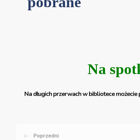
Na spot
Na długich przerwach w bibliotece możecie 
Poprzedni