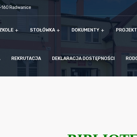
9-160 Radwanice
ZKOLE
STOŁÓWKA
DOKUMENTY
PROJEKT
A
REKRUTACJA
DEKLARACJA DOSTĘPNOŚCI
ROD