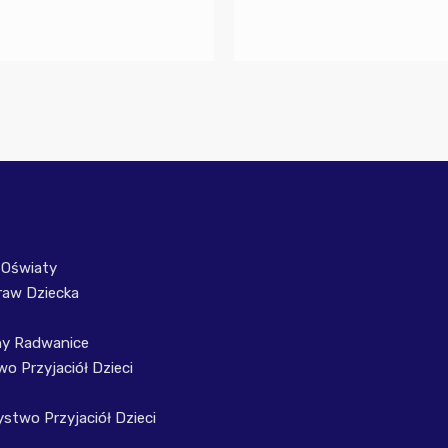
 Oświaty
raw Dziecka
ny Radwanice
o Przyjaciół Dzieci
stwo Przyjaciół Dzieci