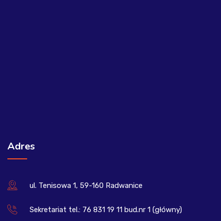
Adres
ul. Tenisowa 1, 59-160 Radwanice
Sekretariat tel.: 76 831 19 11 bud.nr 1 (główny)