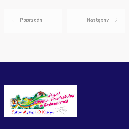
Poprzedni
Następny