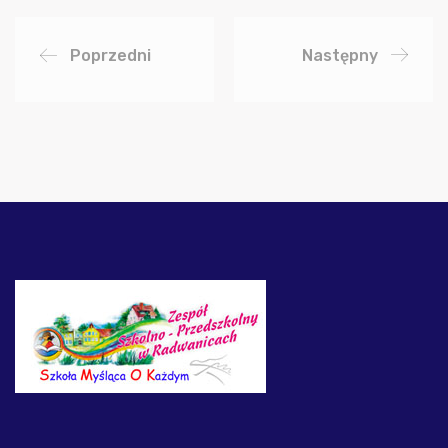
Poprzedni
Następny