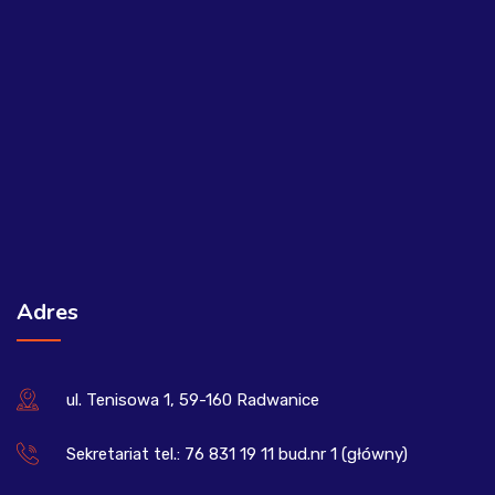
Adres
ul. Tenisowa 1, 59-160 Radwanice
Sekretariat tel.: 76 831 19 11 bud.nr 1 (główny)