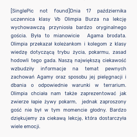
[SinglePic not found]Dnia 17 października
uczennica klasy Vb Olimpia Burza na lekcję
wychowawczą przyniosła bardzo oryginalnego
gościa. Była to mianowicie Agama brodata.
Olimpia przekazał koleżankom i kolegom z klasy
wiedzę dotyczącą trybu życia, pokarmu, zasad
hodowli tego gada. Naszą największą ciekawość
wzbudziły informacje na temat pewnych
zachowań Agamy oraz sposobu jej pielęgnacji i
dbania o odpowiednie warunki w terrarium.
Olimpia chciała nam także zaprezentować jak
zwierze łapie żywy pokarm, jednak zaproszony
gość nie był w tym momencie głodny. Bardzo
dziękujemy za ciekawą lekcję, która dostarczyła
wiele emocji.