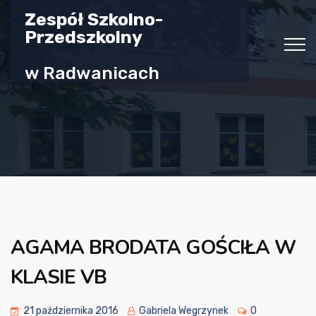
Zespół Szkolno-
Przedszkolny
w Radwanicach
AGAMA BRODATA GOŚCIŁA W
KLASIE VB
21 października 2016
Gabriela Wegrzynek
0