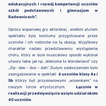
edukacyjnych i rozwój kompetencji uczniów
szkół podstawowych i gimnazjum w
Radwanicach”.
Oprócz wspaniałej gry aktorskiej , wielkim atutem
spektaklu były kostiumy przygotowane przez
uczniów i ich rodziców na tą okazję. Wyjątkowy
charakter nadało przedstawieniu wystąpienie
chóru, który w iście musicalowy sposób wykonał
utwory takie jak np. „Welcome to Wonderland” czy
„Zip- dee – doo – dah”. Dużym zaskoczeniem było
zaangażowanie w spektakl
6 uczniów klasy 4a i
5b
którzy byli przysłowiowymi „wisienkami” na
naszym torcie artystycznym.
Łącznie w
realizacji przedsięwzięcia wzięło udział około
40 uczniów
.