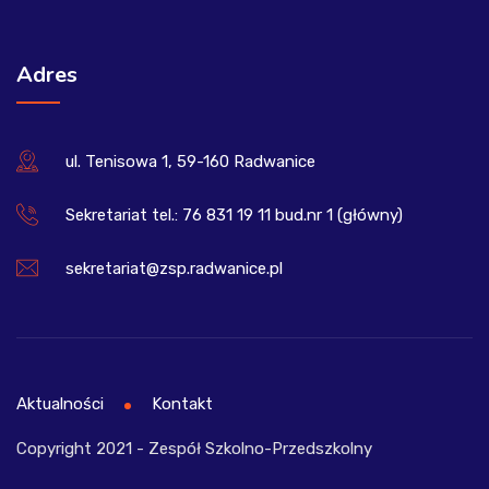
Adres
ul. Tenisowa 1, 59-160 Radwanice
Sekretariat tel.: 76 831 19 11 bud.nr 1 (główny)
sekretariat@zsp.radwanice.pl
Aktualności
Kontakt
Copyright 2021 - Zespół Szkolno-Przedszkolny