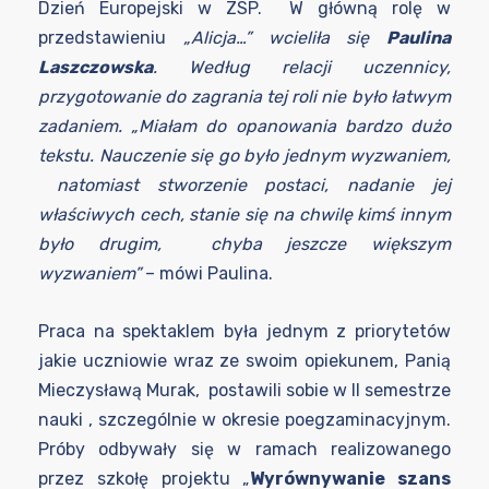
Dzień Europejski w ZSP. W główną rolę w
przedstawieniu
„Alicja…” wcieliła się
Paulina
Laszczowska
. Według relacji uczennicy,
przygotowanie do zagrania tej roli nie było łatwym
zadaniem. „Miałam do opanowania bardzo dużo
tekstu. Nauczenie się go było jednym wyzwaniem,
natomiast stworzenie postaci, nadanie jej
właściwych cech, stanie się na chwilę kimś innym
było drugim, chyba jeszcze większym
wyzwaniem”
– mówi Paulina.
Praca na spektaklem była jednym z priorytetów
jakie uczniowie wraz ze swoim opiekunem, Panią
Mieczysławą Murak, postawili sobie w II semestrze
nauki , szczególnie w okresie poegzaminacyjnym.
Próby odbywały się w ramach realizowanego
przez szkołę projektu „
Wyrównywanie szans