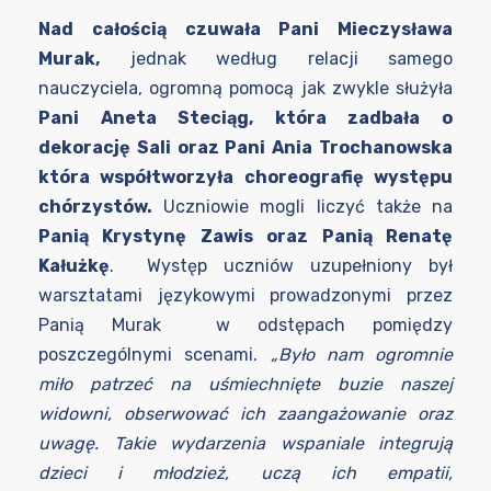
Nad całością czuwała Pani Mieczysława
Murak,
jednak według relacji samego
nauczyciela, ogromną pomocą jak zwykle służyła
Pani Aneta Steciąg, która zadbała o
dekorację Sali oraz Pani Ania Trochanowska
która współtworzyła choreografię występu
chórzystów.
Uczniowie mogli liczyć także na
Panią Krystynę Zawis oraz Panią Renatę
Kałużkę
. Występ uczniów uzupełniony był
warsztatami językowymi prowadzonymi przez
Panią Murak w odstępach pomiędzy
poszczególnymi scenami.
„Było nam ogromnie
miło patrzeć na uśmiechnięte buzie naszej
widowni, obserwować ich zaangażowanie oraz
uwagę. Takie wydarzenia wspaniale integrują
dzieci i młodzież, uczą ich empatii,