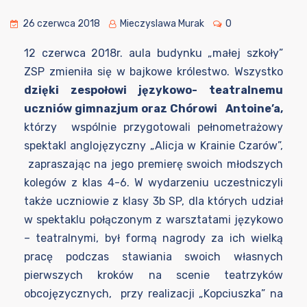
26 czerwca 2018
Mieczyslawa Murak
0
12 czerwca 2018r. aula budynku „małej szkoły”
ZSP zmieniła się w bajkowe królestwo. Wszystko
dzięki zespołowi językowo- teatralnemu
uczniów gimnazjum oraz Chórowi Antoine’a,
którzy wspólnie przygotowali pełnometrażowy
spektakl anglojęzyczny „Alicja w Krainie Czarów”,
zapraszając na jego premierę swoich młodszych
kolegów z klas 4-6. W wydarzeniu uczestniczyli
także uczniowie z klasy 3b SP, dla których udział
w spektaklu połączonym z warsztatami językowo
– teatralnymi, był formą nagrody za ich wielką
pracę podczas stawiania swoich własnych
pierwszych kroków na scenie teatrzyków
obcojęzycznych, przy realizacji „Kopciuszka” na