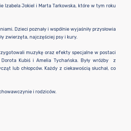
Izabela Jokiel i Marta Tarkowska, które w tym roku
iami. Dzieci poznały i wspólnie wyjaśniły przysłowia
 zwierzęta, najczęściej psy i kury.
rzygotowali muzykę oraz efekty specjalne w postaci
s, Dorota Kubiś i Amelia Tychańska. Były wróżby z
ewcząt lub chłopców. Każdy z ciekawością słuchał, co
chowawczynie i rodziców.