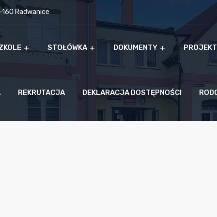
9-160 Radwanice
ZKOLE
STOŁÓWKA
DOKUMENTY
PROJEKT
A
REKRUTACJA
DEKLARACJA DOSTĘPNOŚCI
ROD