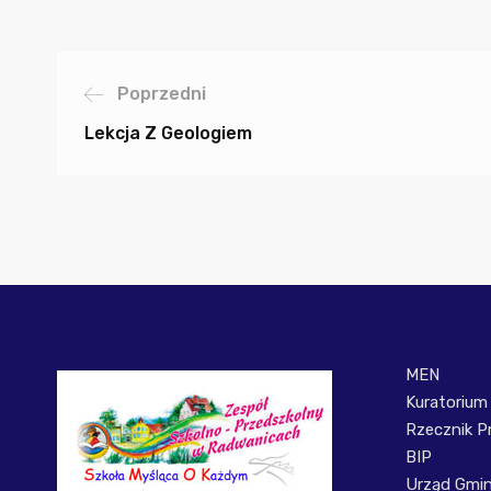
Poprzedni
Lekcja Z Geologiem
MEN
Kuratorium
Rzecznik P
BIP
Urząd Gmi