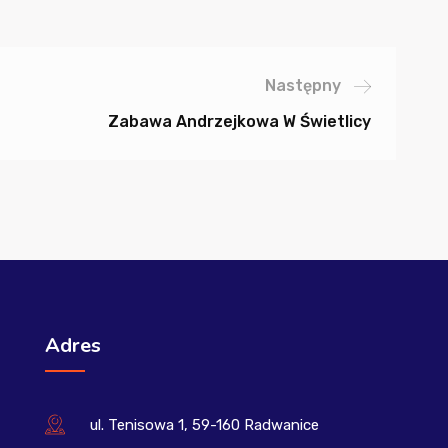
Następny
Zabawa Andrzejkowa W Świetlicy
Adres
ul. Tenisowa 1, 59-160 Radwanice