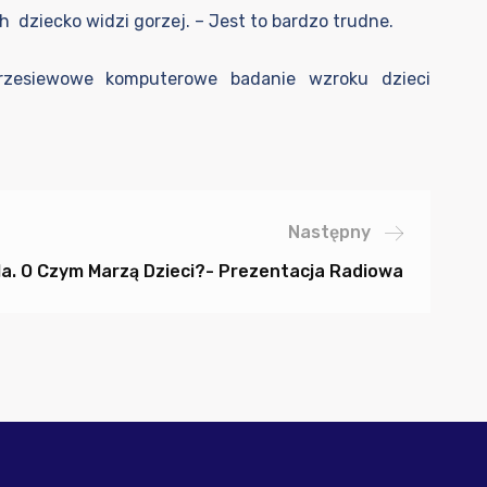
ch dziecko widzi gorzej. – Jest to bardzo trudne.
przesiewowe komputerowe badanie wzroku dzieci
Następny
la. O Czym Marzą Dzieci?- Prezentacja Radiowa