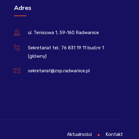
Adres
ul. Tenisowa 1, 59-160 Radwanice
Sekretariat tel.: 76 831 19 11 bud.nr 1
(główny)
sekretariat@zsp.radwanice.pl
Aktualności
Kontakt