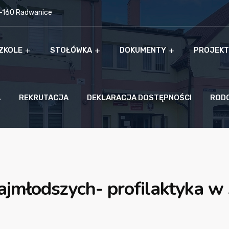
9-160 Radwanice
ZKOLE
STOŁÓWKA
DOKUMENTY
PROJEKT
A
REKRUTACJA
DEKLARACJA DOSTĘPNOŚCI
ROD
jmłodszych- profilaktyka w 