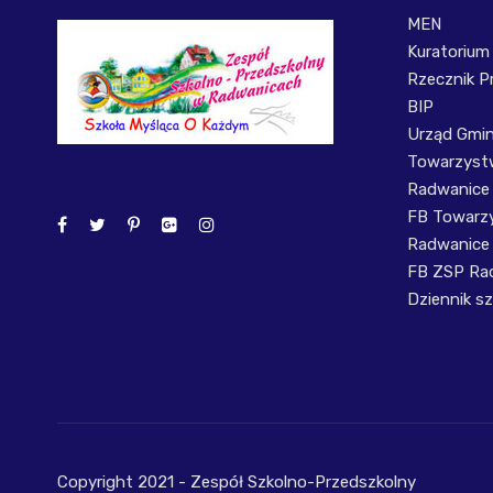
MEN
Kuratorium
Rzecznik P
BIP
Urząd Gmi
Towarzystw
Radwanice
FB Towarzy
Radwanice
FB ZSP Ra
Dziennik sz
Copyright 2021 - Zespół Szkolno-Przedszkolny