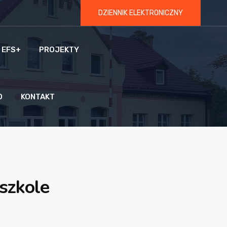
DZIENNIK ELEKTRONICZNY
 EFS+
PROJEKTY
O
KONTAKT
szkole