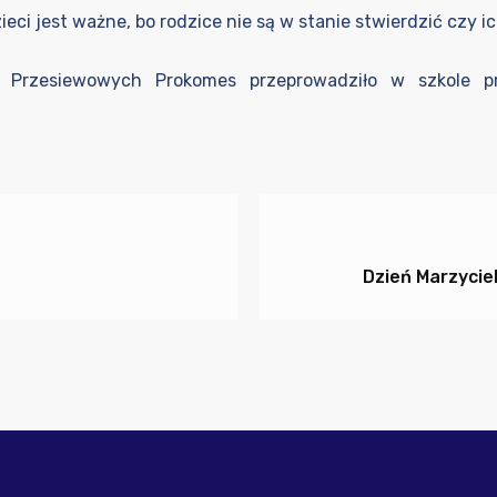
zieci jest ważne, bo rodzice nie są w stanie stwierdzić czy i
ń Przesiewowych Prokomes przeprowadziło w szkole 
Dzień Marzycie