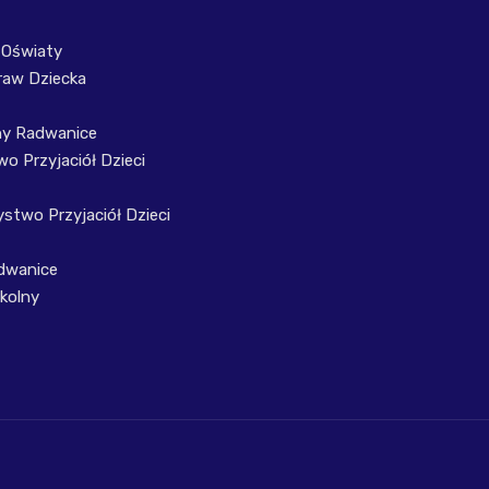
 Oświaty
raw Dziecka
ny Radwanice
o Przyjaciół Dzieci
stwo Przyjaciół Dzieci
dwanice
kolny