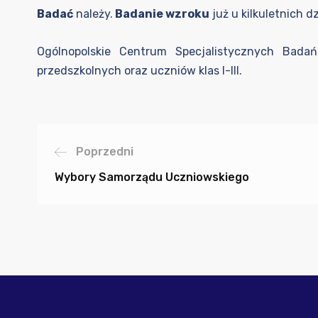
Badać
należy.
Badanie
wzroku
już u kilkuletnich d
Ogólnopolskie Centrum Specjalistycznych Bada
przedszkolnych oraz uczniów klas I-III.
Poprzedni
Wybory Samorządu Uczniowskiego