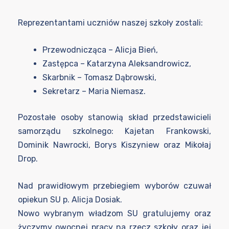
Reprezentantami uczniów naszej szkoły zostali:
Przewodnicząca – Alicja Bień,
Zastępca – Katarzyna Aleksandrowicz,
Skarbnik – Tomasz Dąbrowski,
Sekretarz – Maria Niemasz.
Pozostałe osoby stanowią skład przedstawicieli
samorządu szkolnego: Kajetan Frankowski,
Dominik Nawrocki, Borys Kiszyniew oraz Mikołaj
Drop.
Nad prawidłowym przebiegiem wyborów czuwał
opiekun SU p. Alicja Dosiak.
Nowo wybranym władzom SU gratulujemy oraz
życzymy owocnej pracy na rzecz szkoły oraz jej