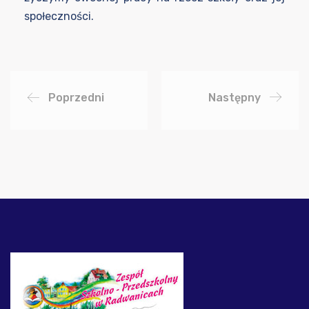
społeczności.
Poprzedni
Następny