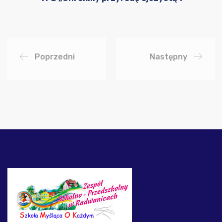
Poprzedni
Następny