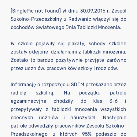
[SinglePic not found] W dniu 30.09.2016 r. Zespół
Szkolno-Przedszkolny z Radwanic włączył się do
obchodów Światowego Dnia Tabliczki Mnożenia.
W szkole pojawiły się plakaty, schody szkolne
zostały oklejone działaniami z tabliczki mnożenia.
Zostało to bardzo pozytywnie przyjęte zarówno
przez uczniów, pracowników szkoły i rodziców.
Informację o rozpoczęciu SDTM przekazano przez
radiolę szkolną. Na początku patrole
egzaminacyjne chodziły do klas 3-6 i
przepytywały z tabliczki mnożenia wszystkich
obecnych uczniów i nauczycieli. Następnie
patrole odwiedziły pracowników Zespołu Szkolno-
Przedszkolnego, z których 95% podeszło do