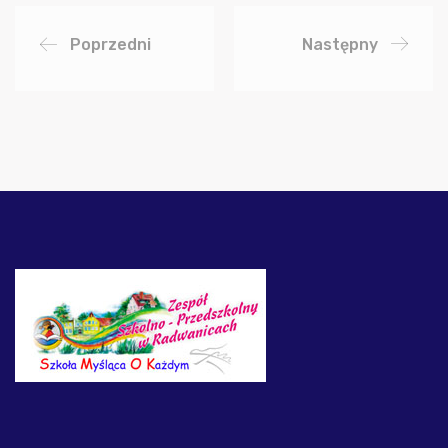
Poprzedni
Następny