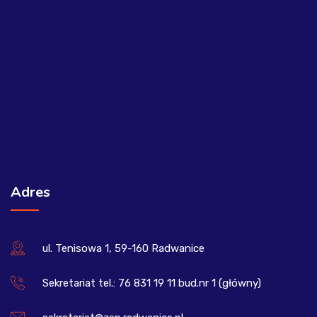
Adres
ul. Tenisowa 1, 59-160 Radwanice
Sekretariat tel.: 76 831 19 11 bud.nr 1 (główny)