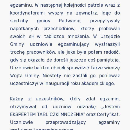
egzaminu. W następnej kolejności patrole wraz z
koordynatorami wyszły na zewnątrz. Idąc do
siedziby gminy Radwanic, przepytywały
napotkanych przechodniów, którzy próbowali
swoich sił w tabliczce mnożenia. W Urzędzie
Gminy uczniowie egzaminujący wystraszyli
trochę pracowników, ale jaka była potem radość,
gdy się okazało, że dorośli jeszcze coś pamiętają.
Uczniowie bardzo chcieli sprawdzić także wiedzę
Wójta Gminy. Niestety nie zastali go, ponieważ
uczestniczył w inauguracji roku akademickiego.
Każdy z uczestników, który zdał egzamin,
otrzymywał od uczniów odznakę „Jestem
EKSPERTEM TABLICZKI MNOŻENIA” oraz Certyfikat.
Uczniowie przeprowadzający egzaminy