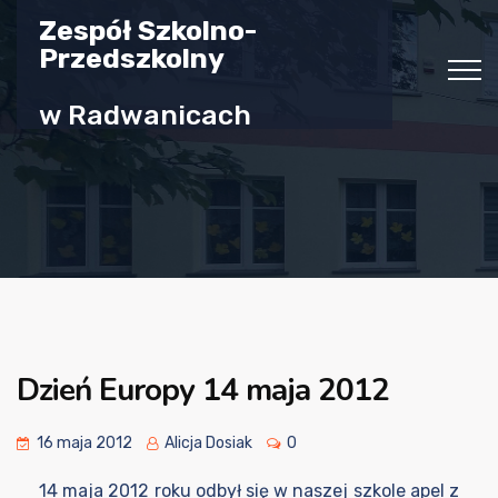
Zespół Szkolno-
Przedszkolny
w Radwanicach
Dzień Europy 14 maja 2012
16 maja 2012
Alicja Dosiak
0
14 maja 2012 roku odbył się w naszej szkole apel z