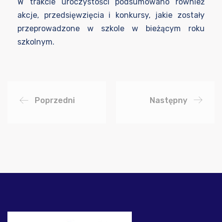
W trakcie uroczystości podsumowano również
akcje, przedsięwzięcia i konkursy, jakie zostały
przeprowadzone w szkole w bieżącym roku
szkolnym.
Poprzedni
Następny