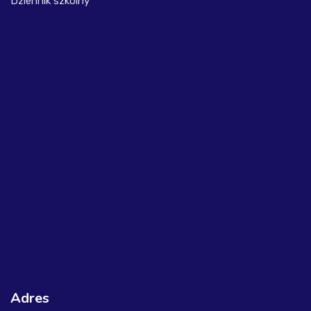
Dziennik szkolny
Adres