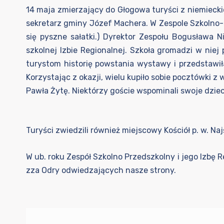
14 maja zmierzający do Głogowa turyści z niemieck
sekretarz gminy Józef Machera. W Zespole Szkolno
się pyszne sałatki.) Dyrektor Zespołu Bogusława 
szkolnej Izbie Regionalnej. Szkoła gromadzi w ni
turystom historię powstania wystawy i przedstawi
Korzystając z okazji, wielu kupiło sobie pocztówki 
Pawła Żytę. Niektórzy goście wspominali swoje dziec
Turyści zwiedzili również miejscowy Kościół p. w. N
W ub. roku Zespół Szkolno Przedszkolny i jego Izbę 
zza Odry odwiedzających nasze strony.