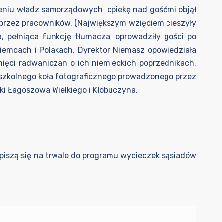
mieniu władz samorządowych opiekę nad gośćmi objął
przez pracowników. (Największym wzięciem cieszyły
, pełniąca funkcję tłumacza, oprowadziły gości po
iemcach i Polakach. Dyrektor Niemasz opowiedziała
ięci radwaniczan o ich niemieckich poprzednikach.
em szkolnego koła fotograficznego prowadzonego przez
ki Łagoszowa Wielkiego i Kłobuczyna.
 wpiszą się na trwale do programu wycieczek sąsiadów