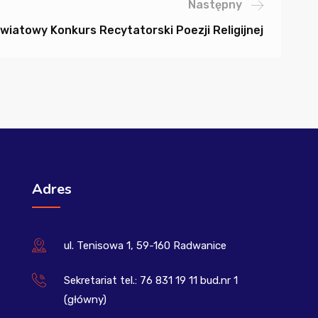
Następny
owiatowy Konkurs Recytatorski Poezji Religijnej
Adres
ul. Tenisowa 1, 59-160 Radwanice
Sekretariat tel.: 76 831 19 11 bud.nr 1
(główny)