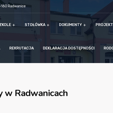
9-160 Radwanice
ZKOLE
STOŁÓWKA
DOKUMENTY
PROJEKT
A
REKRUTACJA
DEKLARACJA DOSTĘPNOŚCI
ROD
mcy w Radwanicach