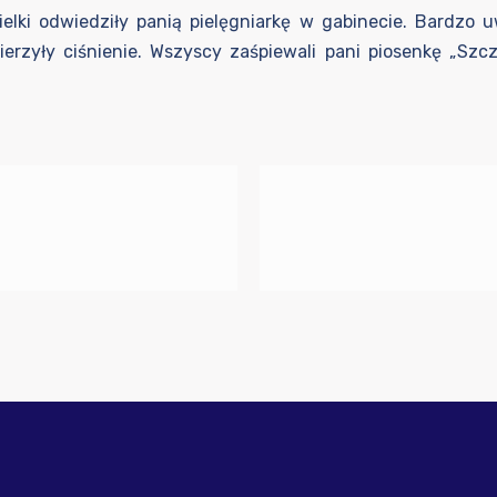
lki odwiedziły panią pielęgniarkę w gabinecie. Bardzo u
zyły ciśnienie. Wszyscy zaśpiewali pani piosenkę „Szczo