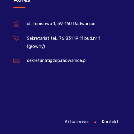
ul. Tenisowa 1, 59-160 Radwanice
Sekretariat tel.: 76 831 19 11 bud.nr 1
(główny)
sekretariat@zsp.radwanice.pl
Aktualności
Kontakt