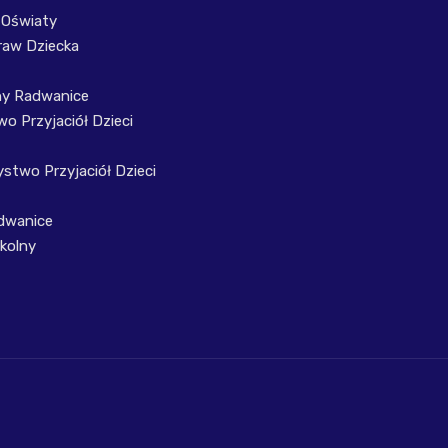
 Oświaty
raw Dziecka
ny Radwanice
o Przyjaciół Dzieci
stwo Przyjaciół Dzieci
dwanice
kolny