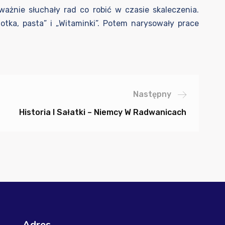
ważnie słuchały rad co robić w czasie skaleczenia.
tka, pasta” i „Witaminki”. Potem narysowały prace
Następny
Historia I Sałatki – Niemcy W Radwanicach
Adres