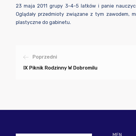
23 maja 2011 grupy 3-4-5 latków i panie nauczycie
Oglądały przedmioty związane z tym zawodem, mier
plastyczne do gabinetu.
Poprzedni
IX Piknik Rodzinny W Dobromilu
MEN