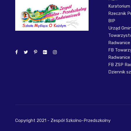
Kuratorium
Rzecznik P
BIP
Urząd Gmi
Towarzystw
Radwanice
FB Towarzy
Radwanice
FB ZSP Ra
Dziennik sz
Copyright 2021 - Zespół Szkolno-Przedszkolny