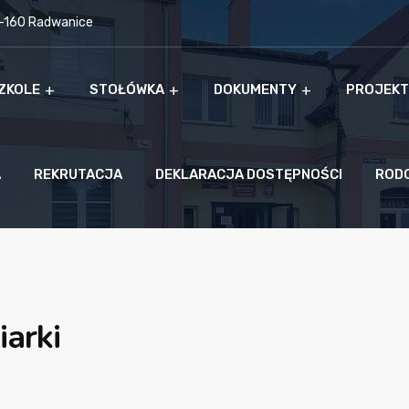
9-160 Radwanice
ZKOLE
STOŁÓWKA
DOKUMENTY
PROJEKT
A
REKRUTACJA
DEKLARACJA DOSTĘPNOŚCI
ROD
iarki