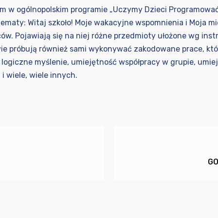
nym w ogólnopolskim programie „Uczymy Dzieci Programować”.
e tematy: Witaj szkoło! Moje wakacyjne wspomnienia i Moja 
ców. Pojawiają się na niej różne przedmioty ułożone wg inst
wie próbują również sami wykonywać zakodowane prace, któr
ą logiczne myślenie, umiejętność współpracy w grupie, umi
 wiele, wiele innych.
GO