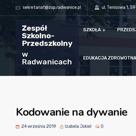
sekretariat@zsp.radwanice.pl
ul. Tenisowa 1, 5
Zespół
SZKOŁA
PRZEDS
Szkolno-
Przedszkolny
w
EDUKACJA ZDROWOTN
Radwanicach
Kodowanie na dywanie
24 września 2019
Izabela Jokiel
0