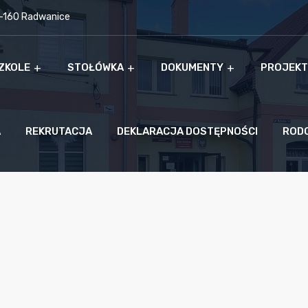
9-160 Radwanice
ZKOLE
STOŁÓWKA
DOKUMENTY
PROJEKT
A
REKRUTACJA
DEKLARACJA DOSTĘPNOŚCI
ROD