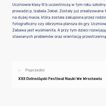
Uczniowie klasy III b uczestniczą w tym roku szkol
prowadzi p. Izabela Jokiel. Zostały już zrealizowan
na dużej macie, która została zakupiona przez rodzi
fotograficzny czy olbrzymia plansza do gry. Ucznio
Zabawa jest wyśmienita. A przy tym dzieci rozwijaj
stawianych problemów oraz orientację przestrzenną i
Poprzedni
XXII Dolnośląski Festiwal Nauki We Wrocławiu