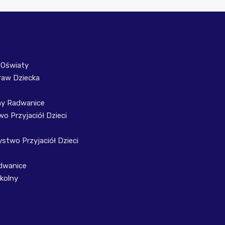
 Oświaty
raw Dziecka
ny Radwanice
o Przyjaciół Dzieci
stwo Przyjaciół Dzieci
dwanice
kolny