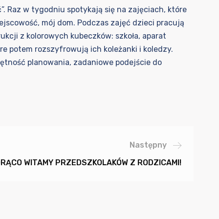
 Raz w tygodniu spotykają się na zajęciach, które
miejscowość, mój dom. Podczas zajęć dzieci pracują
rukcji z kolorowych kubeczków: szkoła, aparat
e potem rozszyfrowują ich koleżanki i koledzy.
ejętność planowania, zadaniowe podejście do
Następny
RĄCO WITAMY PRZEDSZKOLAKÓW Z RODZICAMI!