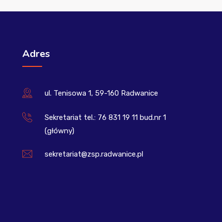
Adres
ul. Tenisowa 1, 59-160 Radwanice
Sekretariat tel.: 76 831 19 11 bud.nr 1
(główny)
sekretariat@zsp.radwanice.pl