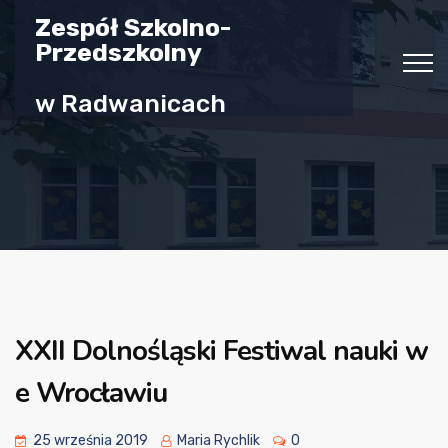
Zespół Szkolno-
Przedszkolny
w Radwanicach
XXII Dolnośląski Festiwal nauki w
e Wrocławiu
25 września 2019
Maria Rychlik
0