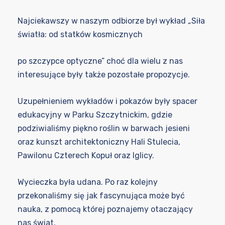
Najciekawszy w naszym odbiorze był wykład „Siła
światła: od statków kosmicznych
po szczypce optyczne” choć dla wielu z nas
interesujące były także pozostałe propozycje.
Uzupełnieniem wykładów i pokazów były spacer
edukacyjny w Parku Szczytnickim, gdzie
podziwialiśmy piękno roślin w barwach jesieni
oraz kunszt architektoniczny Hali Stulecia,
Pawilonu Czterech Kopuł oraz Iglicy.
Wycieczka była udana. Po raz kolejny
przekonaliśmy się jak fascynująca może być
nauka, z pomocą której poznajemy otaczający
nas świat.