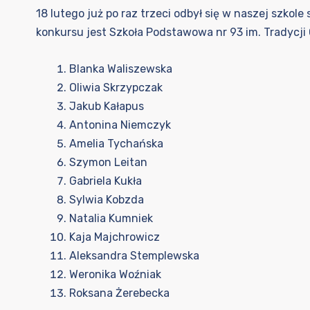
18 lutego już po raz trzeci odbył się w naszej szkol
konkursu jest Szkoła Podstawowa nr 93 im. Tradycji 
Blanka Waliszewska
Oliwia Skrzypczak
Jakub Kałapus
Antonina Niemczyk
Amelia Tychańska
Szymon Leitan
Gabriela Kukła
Sylwia Kobzda
Natalia Kumniek
Kaja Majchrowicz
Aleksandra Stemplewska
Weronika Woźniak
Roksana Żerebecka