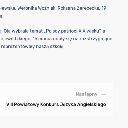
plewska, Weronika Woźniak, Roksana Żerebecka. 19
ą.
Ola wybrała temat „Polscy patrioci XIX wieku”, a
wojewódzkiego. 15 marca udały się na rozstrzygające
e reprezentowały naszą szkołę
Następny
VIII Powiatowy Konkurs Języka Angielskiego