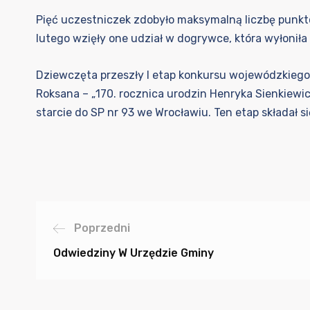
Pięć uczestniczek zdobyło maksymalną liczbę punktó
lutego wzięły one udział w dogrywce, która wyłoniła
Dziewczęta przeszły I etap konkursu wojewódzkiego, 
Roksana – „170. rocznica urodzin Henryka Sienkiewi
starcie do SP nr 93 we Wrocławiu. Ten etap składał 
Poprzedni
Odwiedziny W Urzędzie Gminy