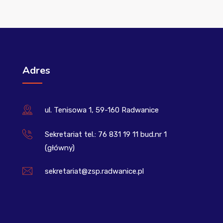
Adres
ul. Tenisowa 1, 59-160 Radwanice
Sekretariat tel.: 76 831 19 11 bud.nr 1
(główny)
sekretariat@zsp.radwanice.pl