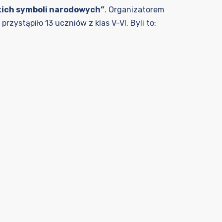
kich symboli narodowych”
. Organizatorem
zystąpiło 13 uczniów z klas V-VI. Byli to: