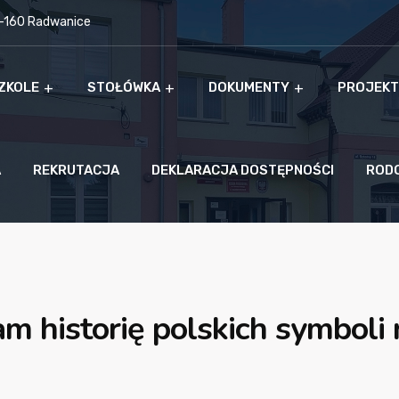
9-160 Radwanice
ZKOLE
STOŁÓWKA
DOKUMENTY
PROJEKT
A
REKRUTACJA
DEKLARACJA DOSTĘPNOŚCI
ROD
am historię polskich symbol