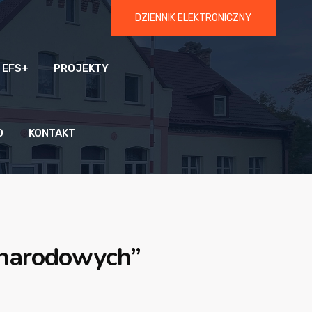
DZIENNIK ELEKTRONICZNY
 EFS+
PROJEKTY
O
KONTAKT
i narodowych”