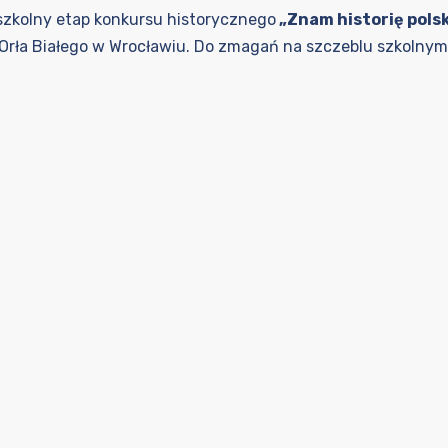
e szkolny etap konkursu historycznego
„Znam historię pols
Orła Białego w Wrocławiu. Do zmagań na szczeblu szkolnym pr