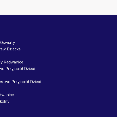
 Oświaty
raw Dziecka
ny Radwanice
o Przyjaciół Dzieci
stwo Przyjaciół Dzieci
dwanice
kolny