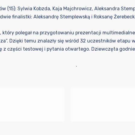
w (15): Sylwia Kobzda, Kaja Majchrowicz, Aleksandra Stem
 dwie finalistki: Aleksandrę Stemplewską i Roksanę Żerebeck
który polegał na przygotowaniu prezentacji multimedialnej. 
cza”. Dzięki temu znalazły się wśród 32 uczestników etapu 
się z części testowej i pytania otwartego. Dziewczęta godni
.