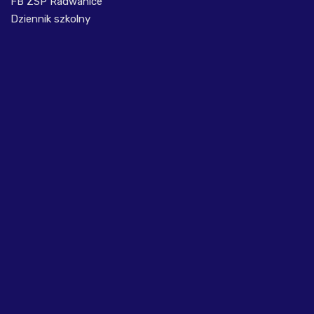
FB ZSP Radwanice
Dziennik szkolny