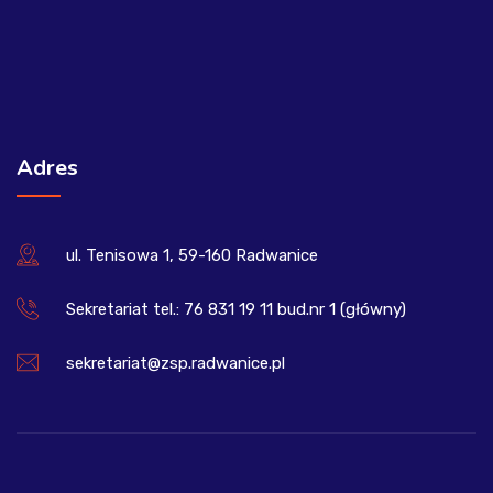
Adres
ul. Tenisowa 1, 59-160 Radwanice
Sekretariat tel.: 76 831 19 11 bud.nr 1 (główny)
sekretariat@zsp.radwanice.pl