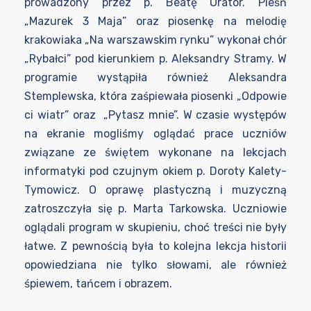
prowadzony przez p. Beatę Orator. Pieśń
„Mazurek 3 Maja” oraz piosenkę na melodię
krakowiaka „Na warszawskim rynku” wykonał chór
„Rybałci” pod kierunkiem p. Aleksandry Stramy. W
programie wystąpiła również Aleksandra
Stemplewska, która zaśpiewała piosenki „Odpowie
ci wiatr” oraz „Pytasz mnie”. W czasie występów
na ekranie mogliśmy oglądać prace uczniów
związane ze świętem wykonane na lekcjach
informatyki pod czujnym okiem p. Doroty Kalety-
Tymowicz. O oprawę plastyczną i muzyczną
zatroszczyła się p. Marta Tarkowska. Uczniowie
oglądali program w skupieniu, choć treści nie były
łatwe. Z pewnością była to kolejna lekcja historii
opowiedziana nie tylko słowami, ale również
śpiewem, tańcem i obrazem.