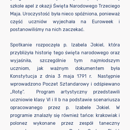
szkole apel z okazji Święta Narodowego Trzeciego
Maja. Uroczystość była nieco spóźniona, ponieważ
część uczniów wyjechała na Euroweek i
postanowiliśmy na nich zaczekać.
Spotkanie rozpoczęła p. Izabela Jokiel, która
przybliżyła historię tego święta narodowego oraz
wyjaśniła, szczególnie tym najmłodszym
uczniom, jak ważnym dokumentem była
Konstytucja z dnia 3 maja 1791 r. Następnie
wprowadzono Poczet Sztandarowy i odśpiewano
„Rotę”. Program artystyczny przedstawili
uczniowie klasy VI i II b na podstawie scenariusza
opracowanego przez p. Izabele Jokiel. W
programie znalazły się również tańce: krakowiak i
polonez wykonane przez zespół taneczny