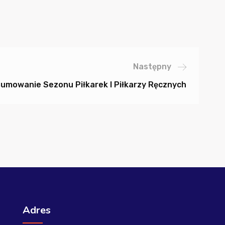
Następny
umowanie Sezonu Piłkarek I Piłkarzy Ręcznych
Adres