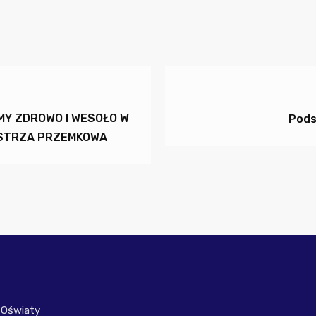
MY ZDROWO I WESOŁO W
Pods
ISTRZA PRZEMKOWA
 Oświaty