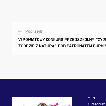
Poprzedni
VI POWIATOWY KONKURS PRZEDSZKOLNY “ŻYJ
ZGODZIE Z NATURĄ” POD PATRONATEM BURM
MEN
Kuratorium