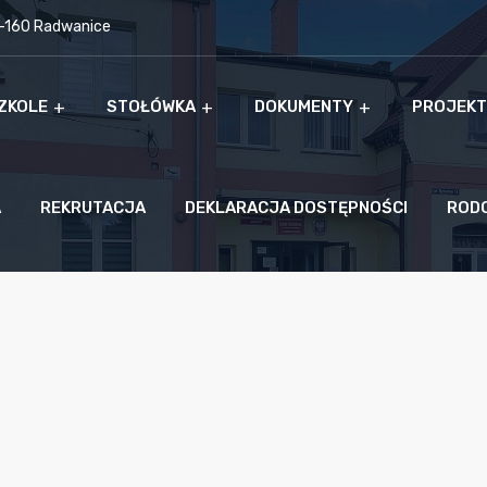
9-160 Radwanice
ZKOLE
STOŁÓWKA
DOKUMENTY
PROJEKT
A
REKRUTACJA
DEKLARACJA DOSTĘPNOŚCI
ROD