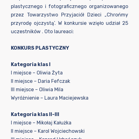
plastycznego i fotograficznego organizowanego
przez Towarzystwo Przyjaciół Dzieci „Chrońmy
przyrodę ojczystą’. W konkursie wzięło udział 25
uczestników . Oto laureaci:
KONKURS PLASTYCZNY
Kategoria klas I
I miejsce – Oliwia Żyta
II miejsce – Daria Fefczak
III miejsce – Oliwia Mila
Wyróżnienie – Laura Maciejewska
Kategoria klas II-III
I miejsce – Mikołaj Kałużka
II miejsce – Karol Wojciechowski