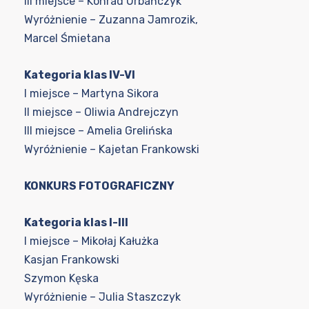
III miejsce – Konrad Urbańczyk
Wyróżnienie – Zuzanna Jamrozik,
Marcel Śmietana
Kategoria klas IV-VI
I miejsce – Martyna Sikora
II miejsce – Oliwia Andrejczyn
III miejsce – Amelia Grelińska
Wyróżnienie – Kajetan Frankowski
KONKURS FOTOGRAFICZNY
Kategoria klas I-III
I miejsce – Mikołaj Kałużka
Kasjan Frankowski
Szymon Kęska
Wyróżnienie – Julia Staszczyk