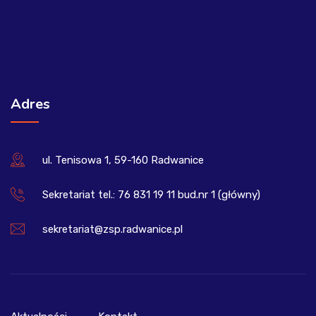
Adres
ul. Tenisowa 1, 59-160 Radwanice
Sekretariat tel.: 76 831 19 11 bud.nr 1 (główny)
sekretariat@zsp.radwanice.pl