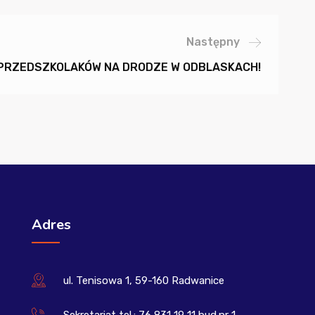
Następny
 PRZEDSZKOLAKÓW NA DRODZE W ODBLASKACH!
Adres
ul. Tenisowa 1, 59-160 Radwanice