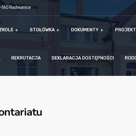
9-160 Radwanice
ZKOLE
STOŁÓWKA
DOKUMENTY
PROJEKT
A
REKRUTACJA
DEKLARACJA DOSTĘPNOŚCI
ROD
ntariatu