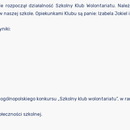
e rozpoczął działalność Szkolny Klub Wolontariatu. Należ
w naszej szkole. Opiekunkami Klubu są panie: Izabela Jokiel 
niki:
o ogólnopolskiego konkursu „Szkolny klub wolontariatu”, w 
ołeczności szkolnej.