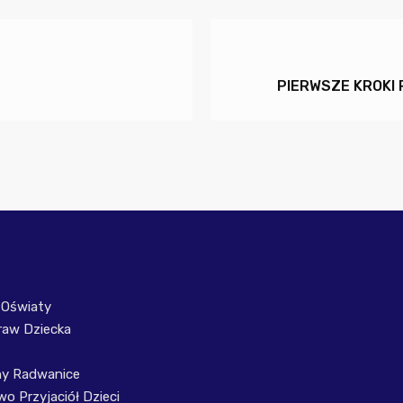
PIERWSZE KROKI
 Oświaty
raw Dziecka
ny Radwanice
o Przyjaciół Dzieci