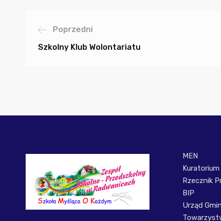
Poprzedni
Szkolny Klub Wolontariatu
MEN
Kuratorium
Rzecznik P
BIP
Urząd Gmi
Towarzystw