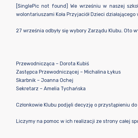
[SinglePic not found] We wrześniu w naszej szkol
wolontariuszami Koła Przyjaciół Dzieci działającego 
27 września odbyły się wybory Zarządu Klubu. Oto wy
Przewodnicząca – Dorota Kubiś
Zastępca Przewodniczącej – Michalina Łykus
Skarbnik – Joanna Ochej
Sekretarz – Amelia Tychańska
Członkowie Klubu podjęli decyzję o przystąpieniu d
Liczymy na pomoc w ich realizacji ze strony całej sp