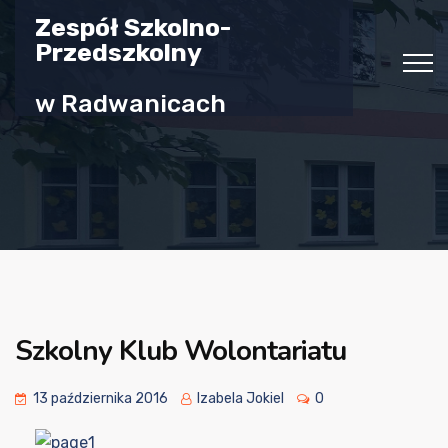
Zespół Szkolno-
Przedszkolny
w Radwanicach
Szkolny Klub Wolontariatu
13 października 2016
Izabela Jokiel
0