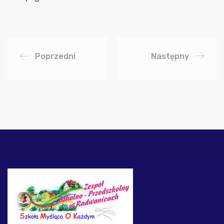
Poprzedni
Następny