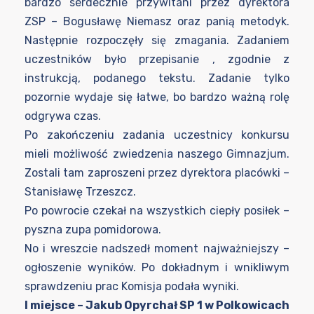
bardzo serdecznie przywitani przez dyrektora
ZSP – Bogusławę Niemasz oraz panią metodyk.
Następnie rozpoczęły się zmagania. Zadaniem
uczestników było przepisanie , zgodnie z
instrukcją, podanego tekstu. Zadanie tylko
pozornie wydaje się łatwe, bo bardzo ważną rolę
odgrywa czas.
Po zakończeniu zadania uczestnicy konkursu
mieli możliwość zwiedzenia naszego Gimnazjum.
Zostali tam zaproszeni przez dyrektora placówki –
Stanisławę Trzeszcz.
Po powrocie czekał na wszystkich ciepły posiłek –
pyszna zupa pomidorowa.
No i wreszcie nadszedł moment najważniejszy –
ogłoszenie wyników. Po dokładnym i wnikliwym
sprawdzeniu prac Komisja podała wyniki.
I miejsce – Jakub Opyrchał SP 1 w Polkowicach