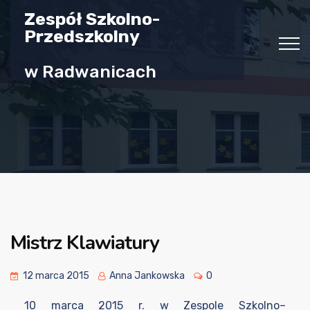
Zespół Szkolno-
Przedszkolny
w Radwanicach
Mistrz Klawiatury
12 marca 2015
Anna Jankowska
0
10 marca 2015 r. w Zespole Szkolno–