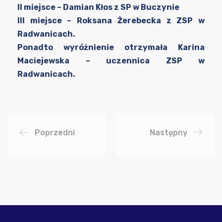
II miejsce – Damian Kłos z SP w Buczynie
III miejsce – Roksana Żerebecka z ZSP w
Radwanicach.
Ponadto wyróżnienie otrzymała Karina
Maciejewska – uczennica ZSP w
Radwanicach.
Poprzedni
Następny