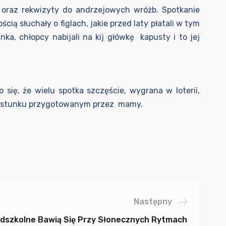
 oraz rekwizyty do andrzejowych wróżb. Spotkanie
ią słuchały o figlach, jakie przed laty płatali w tym
, chłopcy nabijali na kij główkę kapusty i to jej
 się, że wielu spotka szczęście, wygrana w loterii,
częstunku przygotowanym przez mamy.
Następny
dszkolne Bawią Się Przy Słonecznych Rytmach