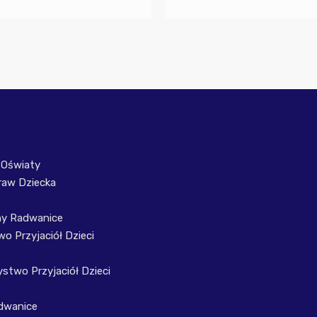
 Oświaty
raw Dziecka
ny Radwanice
o Przyjaciół Dzieci
stwo Przyjaciół Dzieci
dwanice