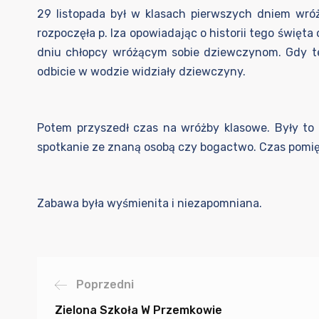
29 listopada był w klasach pierwszych dniem wró
rozpoczęła p. Iza opowiadając o historii tego święta
dniu chłopcy wróżącym sobie dziewczynom. Gdy te 
odbicie w wodzie widziały dziewczyny.
Potem przyszedł czas na wróżby klasowe. Były to m.
spotkanie ze znaną osobą czy bogactwo. Czas pom
Zabawa była wyśmienita i niezapomniana.
Poprzedni
Zielona Szkoła W Przemkowie