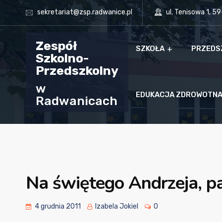
sekretariat@zsp.radwanice.pl
ul. Tenisowa 1, 5
Zespół
SZKOŁA
PRZEDS
Szkolno-
Przedszkolny
w
EDUKACJA ZDROWOTN
Radwanicach
Na świętego Andrzeja, p
4 grudnia 2011
Izabela Jokiel
0