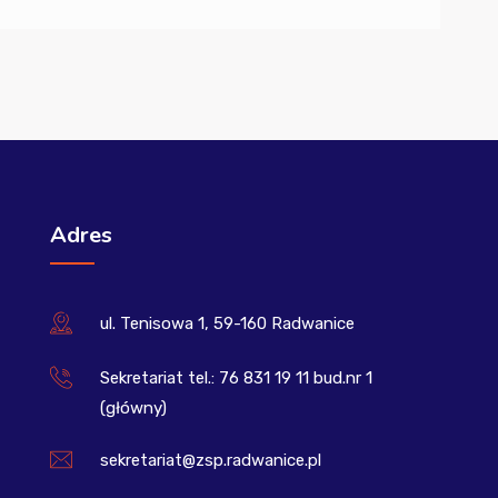
Adres
ul. Tenisowa 1, 59-160 Radwanice
Sekretariat tel.: 76 831 19 11 bud.nr 1
(główny)
sekretariat@zsp.radwanice.pl