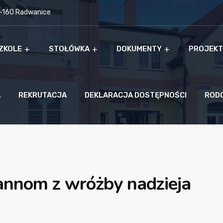
9-160 Radwanice
ZKOLE
STOŁÓWKA
DOKUMENTY
PROJEKT
A
REKRUTACJA
DEKLARACJA DOSTĘPNOŚCI
ROD
annom z wróżby nadzieja