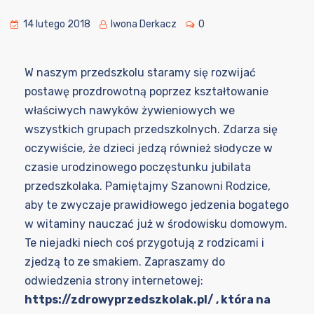
14 lutego 2018
Iwona Derkacz
0
W naszym przedszkolu staramy się rozwijać
postawę prozdrowotną poprzez kształtowanie
właściwych nawyków żywieniowych we
wszystkich grupach przedszkolnych. Zdarza się
oczywiście, że dzieci jedzą również słodycze w
czasie urodzinowego poczęstunku jubilata
przedszkolaka. Pamiętajmy Szanowni Rodzice,
aby te zwyczaje prawidłowego jedzenia bogatego
w witaminy nauczać już w środowisku domowym.
Te niejadki niech coś przygotują z rodzicami i
zjedzą to ze smakiem. Zapraszamy do
odwiedzenia strony internetowej:
https://zdrowyprzedszkolak.pl/
, która na