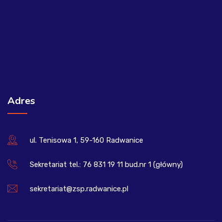
Adres
ul. Tenisowa 1, 59-160 Radwanice
Sekretariat tel.: 76 831 19 11 bud.nr 1 (główny)
sekretariat@zsp.radwanice.pl