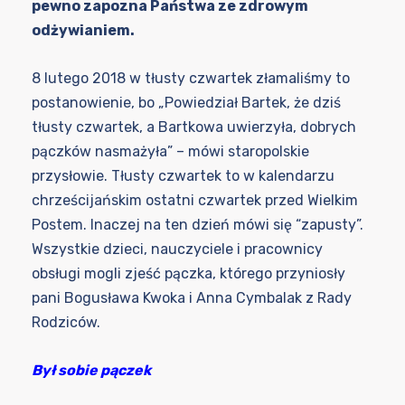
pewno zapozna Państwa ze zdrowym
odżywianiem.
8 lutego 2018 w tłusty czwartek złamaliśmy to
postanowienie, bo „Powiedział Bartek, że dziś
tłusty czwartek, a Bartkowa uwierzyła, dobrych
pączków nasmażyła” – mówi staropolskie
przysłowie. Tłusty czwartek to w kalendarzu
chrześcijańskim ostatni czwartek przed Wielkim
Postem. Inaczej na ten dzień mówi się “zapusty”.
Wszystkie dzieci, nauczyciele i pracownicy
obsługi mogli zjeść pączka, którego przyniosły
pani Bogusława Kwoka i Anna Cymbalak z Rady
Rodziców.
Był sobie pączek