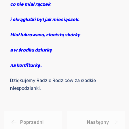
co nie miał rączek
i okrąglutki był jak miesiączek.
Miał lukrowaną, złocistą skórkę
a w środku dziurkę
na konfiturkę.
Dziękujemy Radzie Rodziców za słodkie
niespodzianki.
Poprzedni
Następny