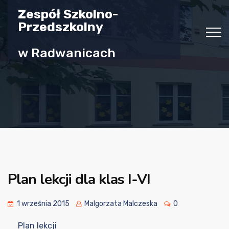
Zespół Szkolno-
Przedszkolny
w Radwanicach
Plan lekcji dla klas I-VI
1 września 2015
Malgorzata Malczeska
0
Plan lekcji