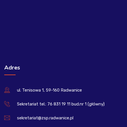
Adres
ul. Tenisowa 1, 59-160 Radwanice
Sekretariat tel.: 76 831 19 11 bud.nr 1 (główny)
sekretariat@zsp.radwanice.pl