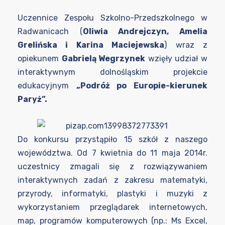
Uczennice Zespołu Szkolno-Przedszkolnego w
Radwanicach (
Oliwia Andrejczyn, Amelia
Grelińska i Karina Maciejewska
) wraz z
opiekunem
Gabrielą Wegrzynek
wzięły udział w
interaktywnym dolnośląskim projekcie
edukacyjnym
„Podróż po Europie-kierunek
Paryż”.
Do konkursu przystąpiło 15 szkół z naszego
województwa. Od 7 kwietnia do 11 maja 2014r.
uczestnicy zmagali się z rozwiązywaniem
interaktywnych zadań z zakresu matematyki,
przyrody, informatyki, plastyki i muzyki z
wykorzystaniem przeglądarek internetowych,
map, programów komputerowych (np.: Ms Excel,