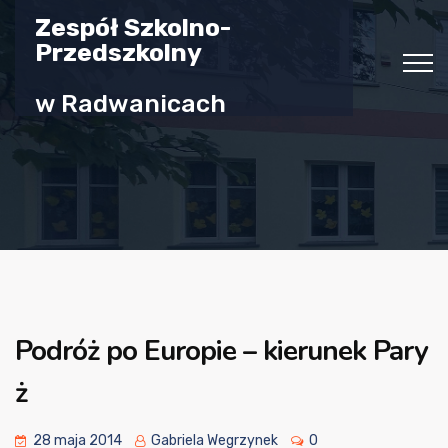
Zespół Szkolno-
Przedszkolny
w Radwanicach
Podróż po Europie – kierunek Pary
ż
28 maja 2014
Gabriela Wegrzynek
0