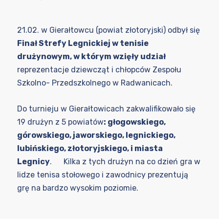
21.02. w Gierałtowcu (powiat złotoryjski) odbył się
Finał Strefy Legnickiej w tenisie
drużynowym, w którym wzięły udział
reprezentacje dziewcząt i chłopców Zespołu
Szkolno- Przedszkolnego w Radwanicach.
Do turnieju w Gierałtowicach zakwalifikowało się
19 drużyn z 5 powiatów
:
głogowskiego,
górowskiego, jaworskiego, legnickiego,
lubińskiego, złotoryjskiego, i miasta
Legnicy
. Kilka z tych drużyn na co dzień gra w
lidze tenisa stołowego i zawodnicy prezentują
grę na bardzo wysokim poziomie.