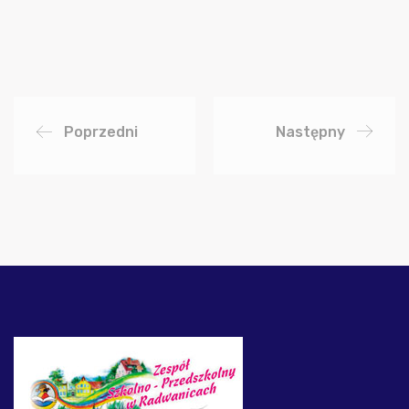
Poprzedni
Następny