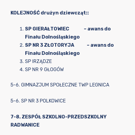
KOLEJNOŚĆ drużyn dziewcząt::
SP GIERAŁTOWIEC – awans do
Finału Dolnośląskiego
SP NR 3 ZŁOTORYJA – awans do
Finału Dolnośląskiego
SP IRZĄDZE
SP NR 9 GŁOGÓW
5-6. GIMNAZJUM SPOŁECZNE TWP LEGNICA
5-6. SP NR 3 POLKOWICE
7-8. ZESPÓŁ SZKOLNO-PRZEDSZKOLNY
RADWANICE