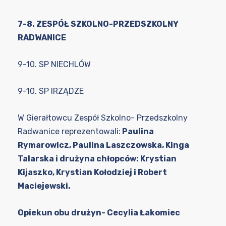
7-8. ZESPÓŁ SZKOLNO-PRZEDSZKOLNY
RADWANICE
9-10. SP NIECHLÓW
9-10. SP IRZĄDZE
W Gierałtowcu Zespół Szkolno- Przedszkolny
Radwanice reprezentowali:
Paulina
Rymarowicz, Paulina Laszczowska, Kinga
Talarska i drużyna chłopców: Krystian
Kijaszko, Krystian Kołodziej i Robert
Maciejewski.
Opiekun obu drużyn- Cecylia Łakomiec