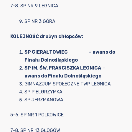
7-8. SP NR 9 LEGNICA
SP NR 3 GÓRA
KOLEJNOŚĆ drużyn chłopców:
SP GIERAŁTOWIEC – awans do
Finału Dolnośląskiego
SP IM. ŚW. FRANCISZKA LEGNICA –
awans do Finału Dolnośląskiego
GIMNAZJUM SPOŁECZNE TWP LEGNICA
SP PIELGRZYMKA
SP JERZMANOWA
5-6. SP NR 1 POLKOWICE
7-8. SP NR 13 GŁOGÓW