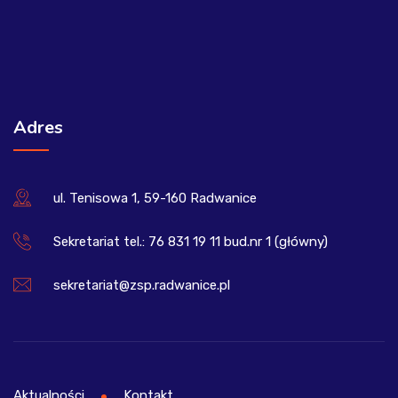
Adres
ul. Tenisowa 1, 59-160 Radwanice
Sekretariat tel.: 76 831 19 11 bud.nr 1 (główny)
sekretariat@zsp.radwanice.pl
Aktualności
Kontakt