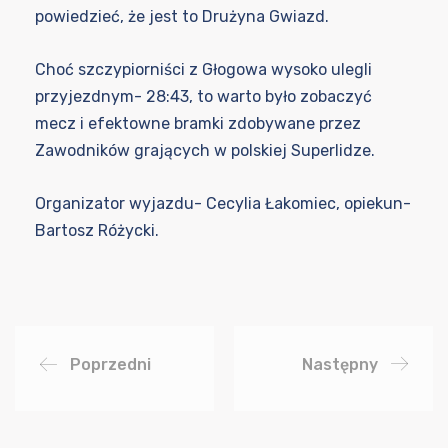
powiedzieć, że jest to Drużyna Gwiazd.
Choć szczypiorniści z Głogowa wysoko ulegli
przyjezdnym- 28:43, to warto było zobaczyć
mecz i efektowne bramki zdobywane przez
Zawodników grających w polskiej Superlidze.
Organizator wyjazdu- Cecylia Łakomiec, opiekun-
Bartosz Różycki.
Poprzedni
Następny