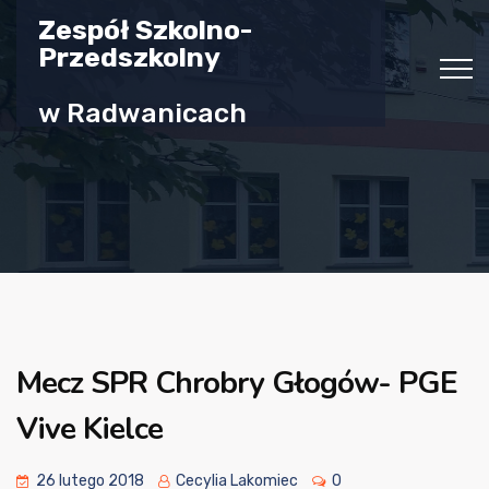
Zespół Szkolno-
Przedszkolny
w Radwanicach
Mecz SPR Chrobry Głogów- PGE
Vive Kielce
26 lutego 2018
Cecylia Lakomiec
0