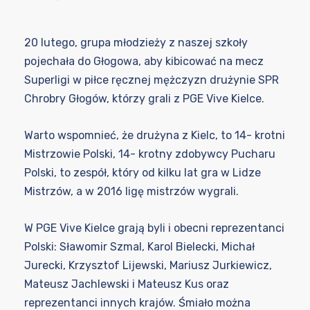
20 lutego, grupa młodzieży z naszej szkoły
pojechała do Głogowa, aby kibicować na mecz
Superligi w piłce ręcznej mężczyzn drużynie SPR
Chrobry Głogów, którzy grali z PGE Vive Kielce.
Warto wspomnieć, że drużyna z Kielc, to 14- krotni
Mistrzowie Polski, 14- krotny zdobywcy Pucharu
Polski, to zespół, który od kilku lat gra w Lidze
Mistrzów, a w 2016 ligę mistrzów wygrali.
W PGE Vive Kielce grają byli i obecni reprezentanci
Polski: Sławomir Szmal, Karol Bielecki, Michał
Jurecki, Krzysztof Lijewski, Mariusz Jurkiewicz,
Mateusz Jachlewski i Mateusz Kus oraz
reprezentanci innych krajów. Śmiało można