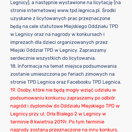
Legnicy), a następnie wystawione na licytację (na
stronie internetowej www.tpd.legnica.pl. Środki
uzyskane z licytowanych prac przeznaczone
będą na cele statutowe Miejskiego Oddziału TPD
w Legnicy oraz na nagrody w konkursach i
imprezach dla dzieci organizowanych przez
Miejski Oddział TPD w Legnicy. Zapraszamy
serdecznie wszystkich do licytowania.
18. Informacja na temat miejsca podsumowania
zostanie umieszczona po feriach zimowych na
stronie TPD Legnica oraz Facebooku TPD Legnica.
19. Osoby, które nie będą mogły wziąć udziału w
podsumowaniu konkursu zapraszamy po odbiór
nagród i dyplomów do Oddziału Miejskiego TPD w
Legnicy przy ul. Orła Białego 2 w Legnicy w
terminie 8 kwietnia 2019r. Po tym terminie
nagrody zostaną przeznaczone na inny konkurs.