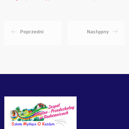
Poprzedni
Następny