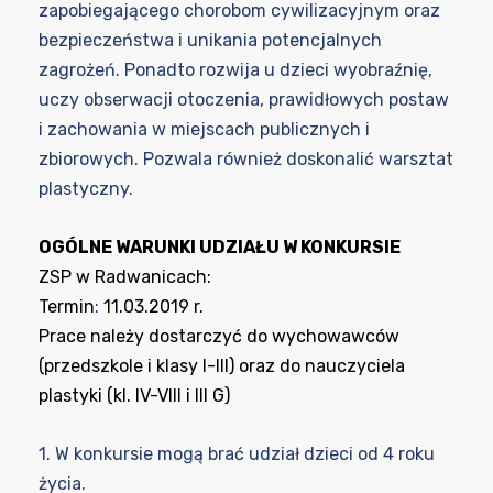
zapobiegającego chorobom cywilizacyjnym oraz
bezpieczeństwa i unikania potencjalnych
zagrożeń. Ponadto rozwija u dzieci wyobraźnię,
uczy obserwacji otoczenia, prawidłowych postaw
i zachowania w miejscach publicznych i
zbiorowych. Pozwala również doskonalić warsztat
plastyczny.
OGÓLNE WARUNKI UDZIAŁU W KONKURSIE
ZSP w Radwanicach:
Termin
:
11.03.2019 r.
Prace należy dostarczyć do wychowawców
(przedszkole i klasy I-III) oraz do nauczyciela
plastyki (kl. IV-VIII i III G)
1. W konkursie mogą brać udział dzieci od 4 roku
życia.