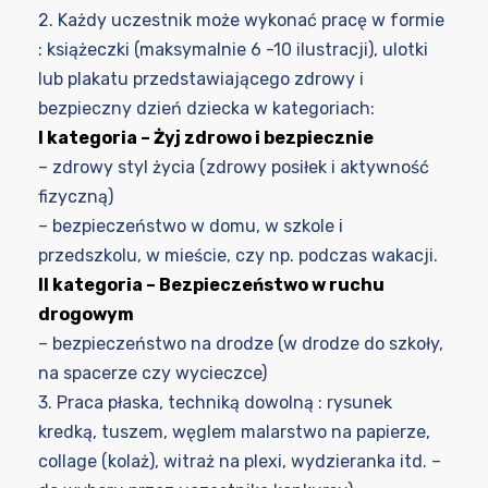
2. Każdy uczestnik może wykonać pracę w formie
: książeczki (maksymalnie 6 -10 ilustracji), ulotki
lub plakatu przedstawiającego zdrowy i
bezpieczny dzień dziecka w kategoriach:
I kategoria – Żyj zdrowo i bezpiecznie
– zdrowy styl życia (zdrowy posiłek i aktywność
fizyczną)
– bezpieczeństwo w domu, w szkole i
przedszkolu, w mieście, czy np. podczas wakacji.
II kategoria – Bezpieczeństwo w ruchu
drogowym
– bezpieczeństwo na drodze (w drodze do szkoły,
na spacerze czy wycieczce)
3. Praca płaska, techniką dowolną : rysunek
kredką, tuszem, węglem malarstwo na papierze,
collage (kolaż), witraż na plexi, wydzieranka itd. –