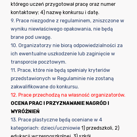
którego uczeń przygotował pracę oraz numer
kontaktowy; 4) nazwę konkursu i datę.
9. Prace niezgodne z regulaminem, zniszczone w
wyniku niewłaściwego opakowania, nie będą
brane pod uwagę.
10. Organizatorzy nie biorą odpowiedzialności za
ich ewentualne uszkodzenie lub zaginięcie w
transporcie pocztowym.
11. Prace, które nie będą spełniały kryteriów
przedstawionych w Regulaminie nie zostaną
zakwalifikowane do konkursu.
12. Prace przechodzą na własność organizatorów.
OCENA PRAC I PRZYZNAWANIE NAGRÓD I
WYRÓŻNIEŃ
13. Prace plastyczne będą oceniane w 4
kategoriach: dzieci/uczniowie
1) przedszkoli, 2)
edukacji wczesnoszkolnej, 3) szkół