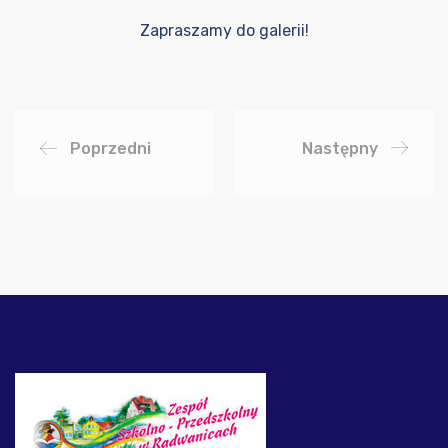
Zapraszamy do
galerii
!
Poprzedni
Następny