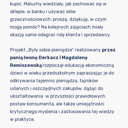
kupić. Maluchy wiedziały, jak zachować się w
sklepie, w banku i używać słów
grzecznościowych: proszę, dziękuję, w czym
mogę pomóc? Na kolejnych zajęciach miały
okazję same odegrać rolę klienta i sprzedawcy.
Projekt „Były sobie pieniądze” realizowany
przez
panią Iwonę Derkacz i Magdalenę
Remiszewską
rozpoczął edukację ekonomiczną
dzieci w wieku przedszkolnym zapraszając je do
odkrywania tajemnic pieniądza, tajników
udanych i oszczędnych zakupów, dążąc do
ukształtowania w przyszłości prawidłowych
postaw konsumenta, ale także umiejętności
krytycznego myślenia i zastosowania tej wiedzy
w praktyce.