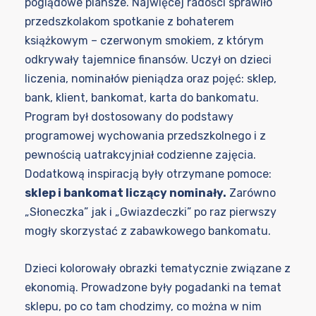
poglądowe plansze. Najwięcej radości sprawiło
przedszkolakom spotkanie z bohaterem
książkowym – czerwonym smokiem, z którym
odkrywały tajemnice finansów. Uczył on dzieci
liczenia, nominałów pieniądza oraz pojęć: sklep,
bank, klient, bankomat, karta do bankomatu.
Program był dostosowany do podstawy
programowej wychowania przedszkolnego i z
pewnością uatrakcyjniał codzienne zajęcia.
Dodatkową inspiracją były otrzymane pomoce:
sklep i bankomat liczący nominały.
Zarówno
„Słoneczka” jak i „Gwiazdeczki” po raz pierwszy
mogły skorzystać z zabawkowego bankomatu.
Dzieci kolorowały obrazki tematycznie związane z
ekonomią. Prowadzone były pogadanki na temat
sklepu, po co tam chodzimy, co można w nim