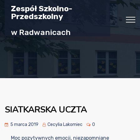
Zespół Szkolno-
Przedszkolny
w Radwanicach
SIATKARSKA UCZTA
5 marca 2019
Cecylia Lakomiec
0
Moc pozytywnych emocji, niezapomniane