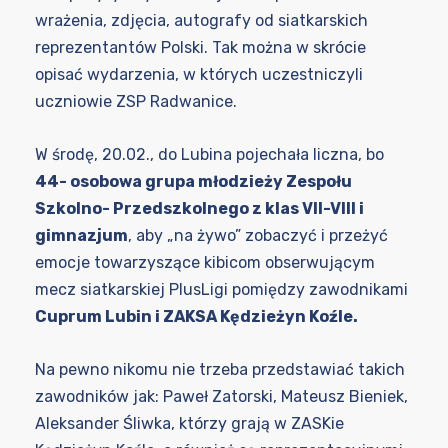
wrażenia, zdjęcia, autografy od siatkarskich
reprezentantów Polski. Tak można w skrócie
opisać wydarzenia, w których uczestniczyli
uczniowie ZSP Radwanice.
W środę, 20.02., do Lubina pojechała liczna, bo
44- osobowa grupa młodzieży Zespołu
Szkolno- Przedszkolnego z klas VII-VIII i
gimnazjum
, aby „na żywo” zobaczyć i przeżyć
emocje towarzyszące kibicom obserwującym
mecz siatkarskiej PlusLigi pomiędzy zawodnikami
Cuprum Lubin i ZAKSA Kędzieżyn Koźle.
Na pewno nikomu nie trzeba przedstawiać takich
zawodników jak: Paweł Zatorski, Mateusz Bieniek,
Aleksander Śliwka, którzy grają w ZASKie