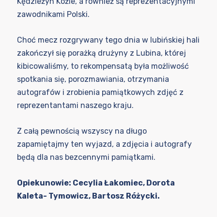
Kędzieżyn Koźle, a również są reprezentacyjnymi
zawodnikami Polski.
Choć mecz rozgrywany tego dnia w lubińskiej hali
zakończył się porażką drużyny z Lubina, której
kibicowaliśmy, to rekompensatą była możliwość
spotkania się, porozmawiania, otrzymania
autografów i zrobienia pamiątkowych zdjęć z
reprezentantami naszego kraju.
Z całą pewnością wszyscy na długo
zapamiętajmy ten wyjazd, a zdjęcia i autografy
będą dla nas bezcennymi pamiątkami.
Opiekunowie: Cecylia Łakomiec, Dorota
Kaleta- Tymowicz, Bartosz Różycki.