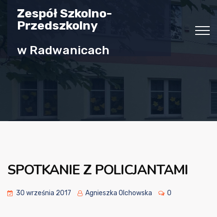
Zespół Szkolno-
Przedszkolny
w Radwanicach
SPOTKANIE Z POLICJANTAMI
30 września 2017
Agnieszka Olchowska
0