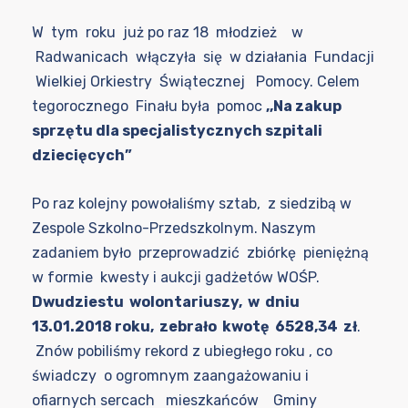
W tym roku już po raz 18 młodzież w
Radwanicach włączyła się w działania Fundacji
Wielkiej Orkiestry Świątecznej Pomocy. Celem
tegorocznego Finału była pomoc
,,Na zakup
sprzętu dla specjalistycznych szpitali
dziecięcych”
Po raz kolejny powołaliśmy sztab, z siedzibą w
Zespole Szkolno-Przedszkolnym. Naszym
zadaniem było przeprowadzić zbiórkę pieniężną
w formie kwesty i aukcji gadżetów WOŚP.
Dwudziestu wolontariuszy, w dniu
13.01.2018 roku, zebrało kwotę 6528,34 zł
.
Znów pobiliśmy rekord z ubiegłego roku , co
świadczy o ogromnym zaangażowaniu i
ofiarnych sercach mieszkańców Gminy