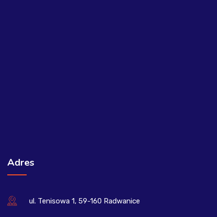
Adres
ul. Tenisowa 1, 59-160 Radwanice