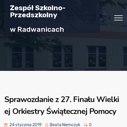
Zespół Szkolno-
Przedszkolny
w Radwanicach
Sprawozdanie z 27. Finału Wielki
ej Orkiestry Świątecznej Pomocy
24 stycznia 2019
Beata Niemczyk
0