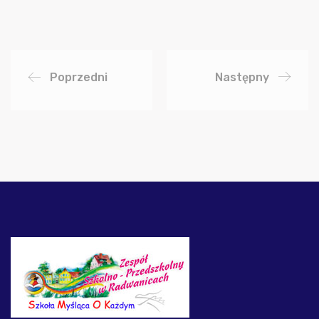
Poprzedni
Następny