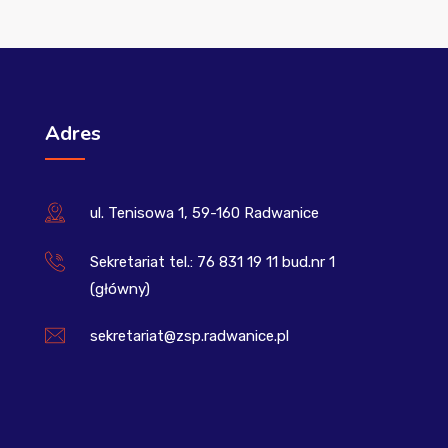
Adres
ul. Tenisowa 1, 59-160 Radwanice
Sekretariat tel.: 76 831 19 11 bud.nr 1
(główny)
sekretariat@zsp.radwanice.pl