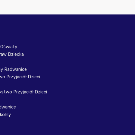
 Oświaty
raw Dziecka
ny Radwanice
o Przyjaciół Dzieci
stwo Przyjaciół Dzieci
dwanice
kolny