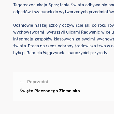
Tegoroczna akcja Sprzątanie Świata odbywa się p
odpadów i szacunek do wytworzonych przedmiotów, 
Uczniowie naszej szkoły oczywiście jak co roku rów
wychowawcami wyruszyli ulicami Radwanic w celu ze
integrację zespołów klasowych ze swoimi wychowa
świata. Praca na rzecz ochrony środowiska trwa w na
była p. Gabriela Węgrzynek – nauczyciel przyrody.
Poprzedni
Święto Pieczonego Ziemniaka