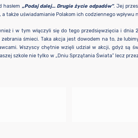
od hasłem
„Podaj dalej… Drugie życie odpadów”
. Jej prze
a także uświadamianie Polakom ich codziennego wpływu n
nież i w tym włączyli się do tego przedsięwzięcia i dnia
brania śmieci. Taka akcja jest dowodem na to, że lubimy
wcami. Wszyscy chętnie wzięli udział w akcji, gdyż są 
szej szkole nie tylko w „Dniu Sprzątania Świata” lecz przez