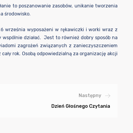
słanie to poszanowanie zasobów, unikanie tworzenia
a środowisko.
 26 września wyposażeni w rękawiczki i worki wraz z
 wspólnie działać. Jest to również dobry sposób na
świadomi zagrożeń związanych z zanieczyszczeniem
 cały rok. Osobą odpowiedzialną za organizację akcji
Następny
Dzień Głośnego Czytania