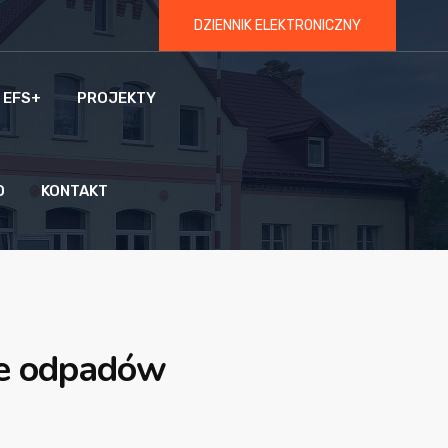
DZIENNIK ELEKTRONICZNY
 EFS+
PROJEKTY
O
KONTAKT
ie odpadów