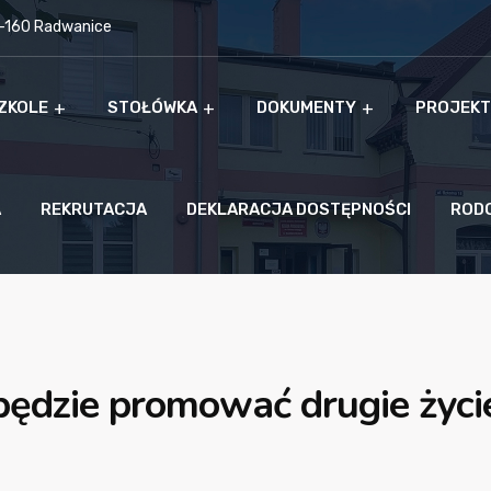
9-160 Radwanice
ZKOLE
STOŁÓWKA
DOKUMENTY
PROJEKT
A
REKRUTACJA
DEKLARACJA DOSTĘPNOŚCI
ROD
będzie promować drugie życ